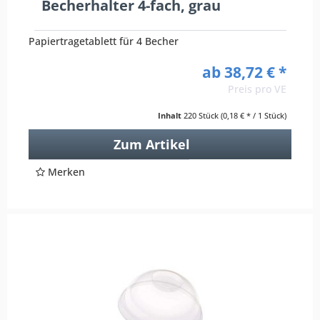
Becherhalter 4-fach, grau
Papiertragetablett für 4 Becher
ab 38,72 € *
Preis pro VE
Inhalt
220 Stück
(0,18 € * / 1 Stück)
Zum Artikel
Merken