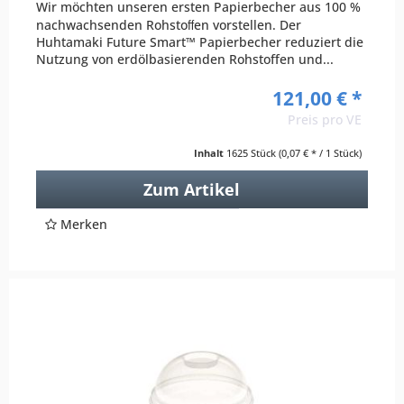
Wir möchten unseren ersten Papierbecher aus 100 %
nachwachsenden Rohstoﬀen vorstellen. Der
Huhtamaki Future Smart™ Papierbecher reduziert die
Nutzung von erdölbasierenden Rohstoffen und...
121,00 € *
Preis pro VE
Inhalt
1625 Stück
(0,07 € * / 1 Stück)
Zum Artikel
Merken