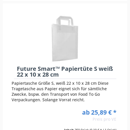
Future Smart™ Papiertüte S weiß
22 x 10 x 28 cm
Papiertasche Größe S, weiß 22 x 10 x 28 cm Diese
Tragetasche aus Papier eignet sich für sämtliche
Zwecke, bspw. den Transport von Food To Go
Verpackungen. Solange Vorrat reicht.
ab 25,89 € *
Preis pro VE
Inhalt
250 Stück
(0,10 € * / 1 Stück)