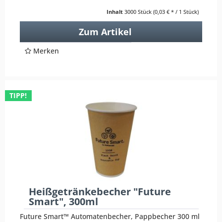
Inhalt
3000 Stück
(0,03 € * / 1 Stück)
Zum Artikel
Merken
TIPP!
Heißgetränkebecher "Future
Smart", 300ml
Future Smart™ Automatenbecher, Pappbecher 300 ml