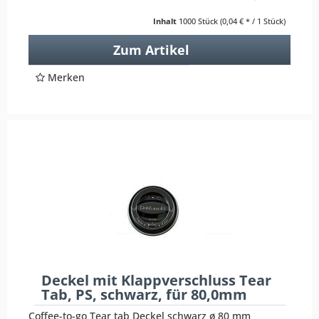
Inhalt
1000 Stück
(0,04 € * / 1 Stück)
Zum Artikel
Merken
Deckel mit Klappverschluss Tear
Tab, PS, schwarz, für 80,0mm
Coffee-to-go Tear tab Deckel schwarz ø 80 mm