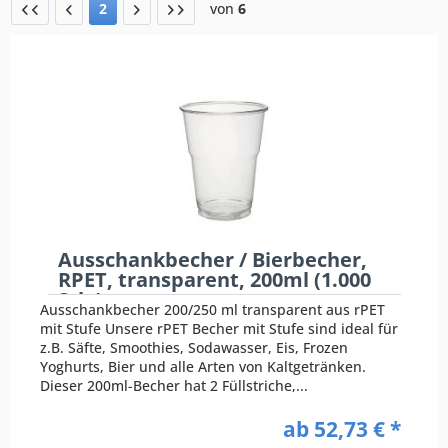
2
von
6
Ausschankbecher / Bierbecher,
RPET, transparent, 200ml (1.000
Stk.)
Ausschankbecher 200/250 ml transparent aus rPET
mit Stufe Unsere rPET Becher mit Stufe sind ideal für
z.B. Säfte, Smoothies, Sodawasser, Eis, Frozen
Yoghurts, Bier und alle Arten von Kaltgetränken.
Dieser 200ml-Becher hat 2 Füllstriche,...
ab 52,73 € *