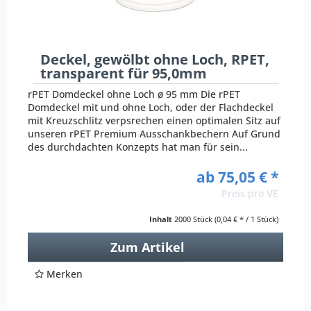
Deckel, gewölbt ohne Loch, RPET,
transparent für 95,0mm
rPET Domdeckel ohne Loch ø 95 mm Die rPET
Domdeckel mit und ohne Loch, oder der Flachdeckel
mit Kreuzschlitz verpsrechen einen optimalen Sitz auf
unseren rPET Premium Ausschankbechern Auf Grund
des durchdachten Konzepts hat man für sein...
ab 75,05 € *
Preis pro VE
Inhalt
2000 Stück
(0,04 € * / 1 Stück)
Zum Artikel
Merken