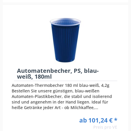
Automatenbecher, PS, blau-
weiß, 180ml
Automaten-Thermobecher 180 ml blau-weiß, 4,2g
Bestellen Sie unsere günstigen, blau-weißen
Automaten-Plastikbecher, die stabil und isolierend
sind und angenehm in der Hand liegen. Ideal für
heiße Getränke jeder Art - ob Milchkaffee,...
ab 101,24 € *
Preis pro VE