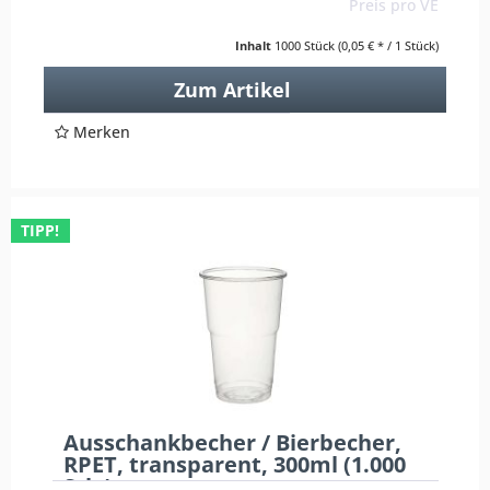
Preis pro VE
Inhalt
1000 Stück
(0,05 € * / 1 Stück)
Zum Artikel
Merken
TIPP!
Ausschankbecher / Bierbecher,
RPET, transparent, 300ml (1.000
Stk.)