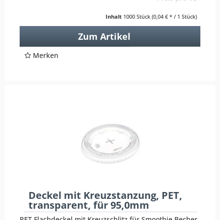
Inhalt
1000 Stück
(0,04 € * / 1 Stück)
Zum Artikel
Merken
Deckel mit Kreuzstanzung, PET,
transparent, für 95,0mm
PET Flachdeckel mit Kreuzschlitz für Smoothie Becher