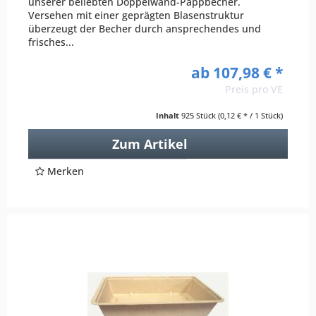
unserer beliebten Doppelwand-Pappbecher.
Versehen mit einer geprägten Blasenstruktur
überzeugt der Becher durch ansprechendes und
frisches...
ab 107,98 € *
Preis pro VE
Inhalt
925 Stück
(0,12 € * / 1 Stück)
Zum Artikel
Merken