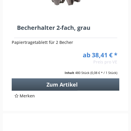
Becherhalter 2-fach, grau
Papiertragetablett für 2 Becher
ab 38,41 € *
Preis pro VE
Inhalt
480 Stück
(0,08 € * / 1 Stück)
Zum Artikel
Merken