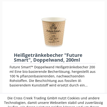
Heißgetränkebecher "Future
Smart", Doppelwand, 200ml
Future Smart™ Doppelwand Heißgetränkebecher 200
ml Eine bio-basierende Becherlösung, hergestellt aus
100 % pflanzenbasierenden, nachwachsenden
Rohstoffen. Die Beschichtung aus fossilen öl-
basierendem Kunststoff wird ersetzt durch ein...
ab 106,08 € *
Die Cross Creek Trading GmbH nutzt Cookies und andere
Preis pro VE
Technologien, damit unsere Webseiten stabil und zuverlässig