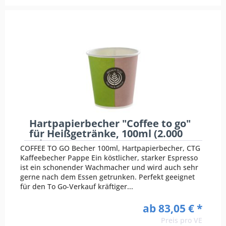
Hartpapierbecher "Coffee to go"
für Heißgetränke, 100ml (2.000
Stk.)
COFFEE TO GO Becher 100ml, Hartpapierbecher, CTG
Kaffeebecher Pappe Ein köstlicher, starker Espresso
ist ein schonender Wachmacher und wird auch sehr
gerne nach dem Essen getrunken. Perfekt geeignet
für den To Go-Verkauf kräftiger...
ab 83,05 € *
Preis pro VE