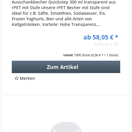
Ausschankbecher Quickstep 300 ml transparent aus
rPET mit Stufe Unsere rPET Becher mit Stufe sind
ideal für z.B. Säfte, Smoothies, Sodawasser, Eis,
Frozen Yoghurts, Bier und alle Arten von
Kaltgetränken. Vorteile: Hohe Transparenz,...
ab 58,05 € *
Preis pro VE
Inhalt
1000 Stück
(0,06 € * / 1 Stück)
Zum Artikel
Merken