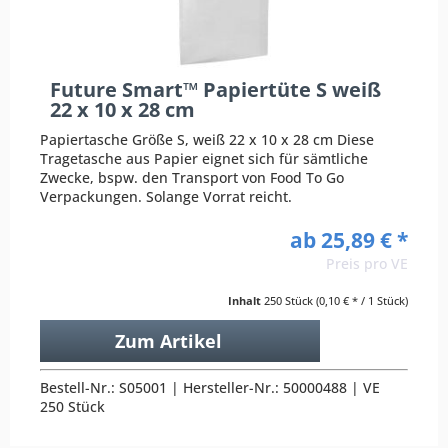
Future Smart™ Papiertüte S weiß
22 x 10 x 28 cm
Papiertasche Größe S, weiß 22 x 10 x 28 cm Diese
Tragetasche aus Papier eignet sich für sämtliche
Zwecke, bspw. den Transport von Food To Go
Verpackungen. Solange Vorrat reicht.
ab 25,89 € *
Preis pro VE
Inhalt
250 Stück
(0,10 € * / 1 Stück)
Zum Artikel
Bestell-Nr.: S05001 | Hersteller-Nr.: 50000488 | VE
250 Stück