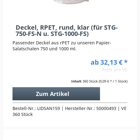
Deckel, RPET, rund, klar (für STG-
750-FS-N u. STG-1000-FS)
Passender Deckel aus rPET zu unseren Papier-
Salatschalen 750 und 1000 ml.
ab 32,13 € *
Preis pro VE
Inhalt
360 Stück
(0,09 € * / 1 Stück)
Zum Artikel
Bestell-Nr.: LIDSAN159 | Hersteller-Nr.: 50000493 | VE
360 Stück