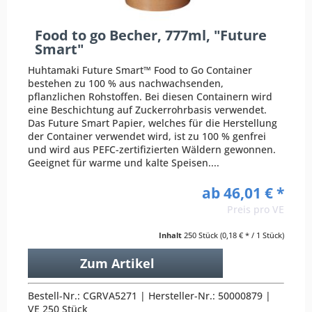
Food to go Becher, 777ml, "Future
Smart"
Huhtamaki Future Smart™ Food to Go Container
bestehen zu 100 % aus nachwachsenden,
pflanzlichen Rohstoffen. Bei diesen Containern wird
eine Beschichtung auf Zuckerrohrbasis verwendet.
Das Future Smart Papier, welches für die Herstellung
der Container verwendet wird, ist zu 100 % genfrei
und wird aus PEFC-zertifizierten Wäldern gewonnen.
Geeignet für warme und kalte Speisen....
ab 46,01 € *
Preis pro VE
Inhalt
250 Stück
(0,18 € * / 1 Stück)
Zum Artikel
Bestell-Nr.: CGRVA5271 | Hersteller-Nr.: 50000879 |
VE 250 Stück