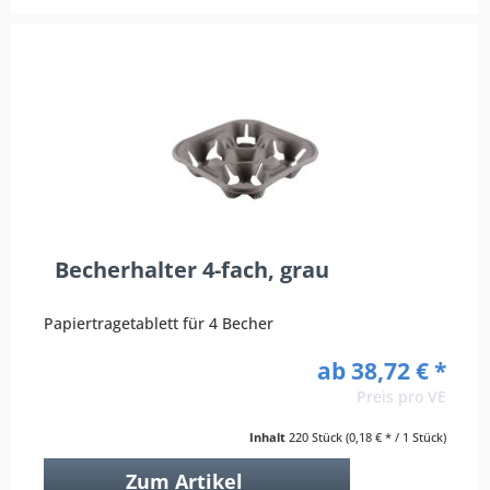
Becherhalter 4-fach, grau
Papiertragetablett für 4 Becher
ab 38,72 € *
Preis pro VE
Inhalt
220 Stück
(0,18 € * / 1 Stück)
Zum Artikel