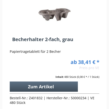
Becherhalter 2-fach, grau
Papiertragetablett für 2 Becher
ab 38,41 € *
Preis pro VE
Inhalt
480 Stück
(0,08 € * / 1 Stück)
Zum Artikel
Bestell-Nr.: Z401832 | Hersteller-Nr.: 50000234 | VE
480 Stück