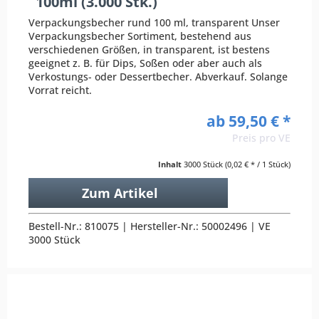
100ml (3.000 Stk.)
Verpackungsbecher rund 100 ml, transparent Unser
Verpackungsbecher Sortiment, bestehend aus
verschiedenen Größen, in transparent, ist bestens
geeignet z. B. für Dips, Soßen oder aber auch als
Verkostungs- oder Dessertbecher. Abverkauf. Solange
Vorrat reicht.
ab 59,50 € *
Preis pro VE
Inhalt
3000 Stück
(0,02 € * / 1 Stück)
Zum Artikel
Bestell-Nr.: 810075 | Hersteller-Nr.: 50002496 | VE
3000 Stück