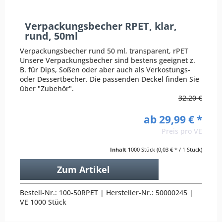
Verpackungsbecher RPET, klar,
rund, 50ml
Verpackungsbecher rund 50 ml, transparent, rPET
Unsere Verpackungsbecher sind bestens geeignet z.
B. für Dips, Soßen oder aber auch als Verkostungs-
oder Dessertbecher. Die passenden Deckel finden Sie
über "Zubehör".
32,20 €
ab 29,99 € *
Preis pro VE
Inhalt
1000 Stück
(0,03 € * / 1 Stück)
Zum Artikel
Bestell-Nr.: 100-50RPET | Hersteller-Nr.: 50000245 |
VE 1000 Stück