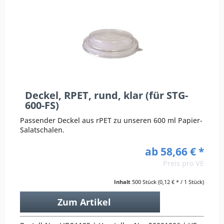
Deckel, RPET, rund, klar (für STG-
600-FS)
Passender Deckel aus rPET zu unseren 600 ml Papier-
Salatschalen.
ab 58,66 € *
Preis pro VE
Inhalt
500 Stück
(0,12 € * / 1 Stück)
Zum Artikel