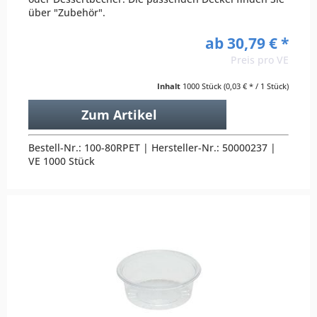
über "Zubehör".
ab 30,79 € *
Preis pro VE
Inhalt
1000 Stück
(0,03 € * / 1 Stück)
Zum Artikel
Bestell-Nr.: 100-80RPET | Hersteller-Nr.: 50000237 |
VE 1000 Stück