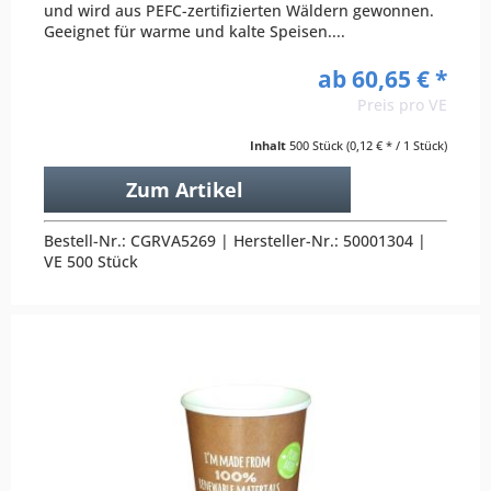
und wird aus PEFC-zertifizierten Wäldern gewonnen.
Geeignet für warme und kalte Speisen....
ab 60,65 € *
Preis pro VE
Inhalt
500 Stück
(0,12 € * / 1 Stück)
Zum Artikel
Bestell-Nr.: CGRVA5269 | Hersteller-Nr.: 50001304 |
VE 500 Stück