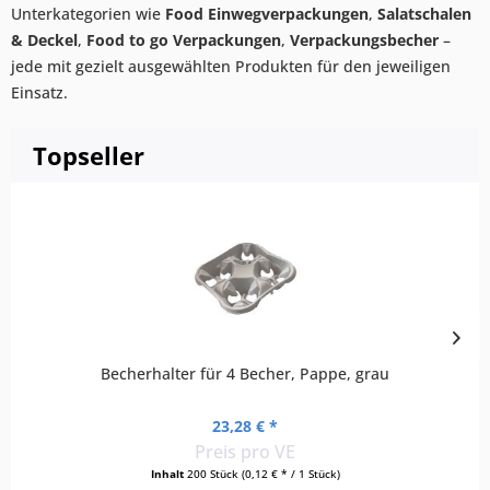
Unterkategorien wie
Food Einwegverpackungen
,
Salatschalen
& Deckel
,
Food to go Verpackungen
,
Verpackungsbecher
–
jede mit gezielt ausgewählten Produkten für den jeweiligen
Einsatz.
Topseller
Becherhalter für 4 Becher, Pappe, grau
23,28 € *
Preis pro VE
Inhalt
200 Stück
(0,12 € * / 1 Stück)