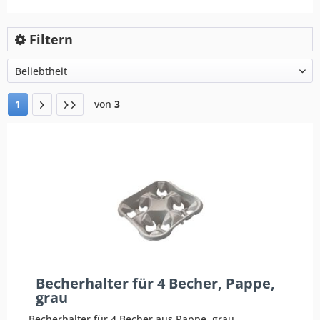
Filtern
1
von
3
Becherhalter für 4 Becher, Pappe,
grau
Becherhalter für 4 Becher aus Pappe, grau