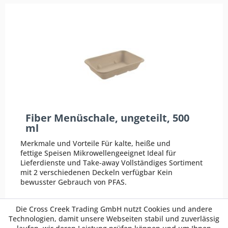
Fiber Menüschale, ungeteilt, 500
ml
Merkmale und Vorteile Für kalte, heiße und
fettige Speisen Mikrowellengeeignet Ideal für
Lieferdienste und Take-away Vollständiges Sortiment
mit 2 verschiedenen Deckeln verfügbar Kein
bewusster Gebrauch von PFAS.
ab 43,36 € *
Die Cross Creek Trading GmbH nutzt Cookies und andere
Preis pro VE
Technologien, damit unsere Webseiten stabil und zuverlässig