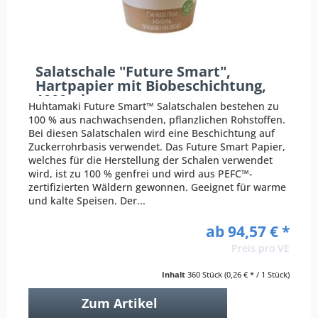
Salatschale "Future Smart",
Hartpapier mit Biobeschichtung,
1000ml
Huhtamaki Future Smart™ Salatschalen bestehen zu
100 % aus nachwachsenden, pflanzlichen Rohstoffen.
Bei diesen Salatschalen wird eine Beschichtung auf
Zuckerrohrbasis verwendet. Das Future Smart Papier,
welches für die Herstellung der Schalen verwendet
wird, ist zu 100 % genfrei und wird aus PEFC™-
zertifizierten Wäldern gewonnen. Geeignet für warme
und kalte Speisen. Der...
ab 94,57 € *
Preis pro VE
Inhalt
360 Stück
(0,26 € * / 1 Stück)
Zum Artikel