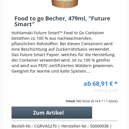
Food to go Becher, 479ml, "Future
Smart"
Huhtamaki Future Smart™ Food to Go Container
bestehen zu 100 % aus nachwachsenden,
pflanzlichen Rohstoffen. Bei diesen Containern wird
eine Beschichtung auf Zuckerrohrbasis verwendet.
Das Future Smart Papier, welches für die Herstellung
der Container verwendet wird, ist zu 100 % genfrei
und wird aus PEFC-zertifizierten Wäldern gewonnen.
Geeignet für warme und kalte Speisen....
ab 68,91 € *
Preis pro VE
Inhalt
500 Stück
(0,14 € * / 1 Stück)
Zum Artikel
Bestell-Nr.: CGRVA5270 | Hersteller-Nr.: 50000938 |