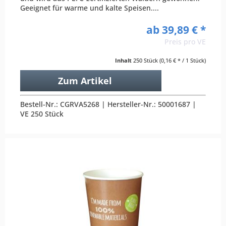
Geeignet für warme und kalte Speisen....
ab 39,89 € *
Preis pro VE
Inhalt
250 Stück
(0,16 € * / 1 Stück)
Zum Artikel
Bestell-Nr.: CGRVA5268 | Hersteller-Nr.: 50001687 |
VE 250 Stück