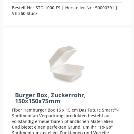
Bestell-Nr.: STG-1000-FS | Hersteller-Nr.: 50000391 |
VE 360 Stück
Burger Box, Zuckerrohr,
150x150x75mm
Fiber Hamburger Box 15 x 15 cm Das Future Smart™-
Sortiment an Verpackungsprodukten besteht aus
vollständig erneuerbaren pflanzlichen Materialien
und bietet einen perfekten Grund, um Ihr "To-Go"
Sortiment umzustellen. Funktionen und Vorteile