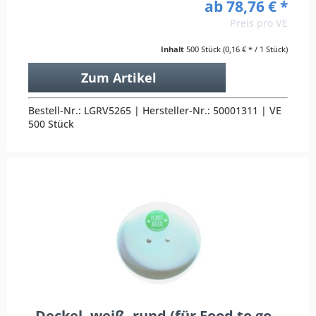
ab 78,76 € *
Preis pro VE
Inhalt
500 Stück
(0,16 € * / 1 Stück)
Zum Artikel
Bestell-Nr.: LGRV5265 | Hersteller-Nr.: 50001311 | VE
500 Stück
Deckel, weiß, rund (für Food to go