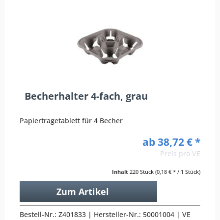
Becherhalter 4-fach, grau
Papiertragetablett für 4 Becher
ab 38,72 € *
Preis pro VE
Inhalt
220 Stück
(0,18 € * / 1 Stück)
Zum Artikel
Bestell-Nr.: Z401833 | Hersteller-Nr.: 50001004 | VE