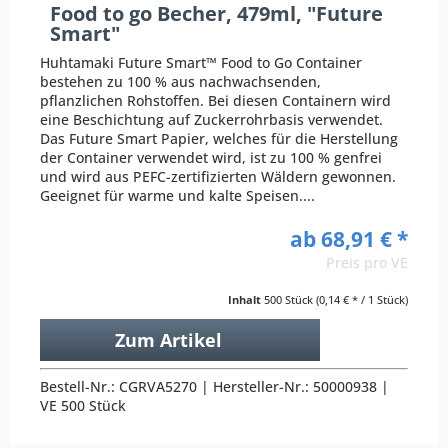
Food to go Becher, 479ml, "Future
Smart"
Huhtamaki Future Smart™ Food to Go Container
bestehen zu 100 % aus nachwachsenden,
pflanzlichen Rohstoffen. Bei diesen Containern wird
eine Beschichtung auf Zuckerrohrbasis verwendet.
Das Future Smart Papier, welches für die Herstellung
der Container verwendet wird, ist zu 100 % genfrei
und wird aus PEFC-zertifizierten Wäldern gewonnen.
Geeignet für warme und kalte Speisen....
ab 68,91 € *
Preis pro VE
Inhalt
500 Stück
(0,14 € * / 1 Stück)
Zum Artikel
Bestell-Nr.: CGRVA5270 | Hersteller-Nr.: 50000938 |
VE 500 Stück