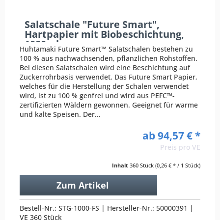
Salatschale "Future Smart",
Hartpapier mit Biobeschichtung,
1000ml
Huhtamaki Future Smart™ Salatschalen bestehen zu
100 % aus nachwachsenden, pflanzlichen Rohstoffen.
Bei diesen Salatschalen wird eine Beschichtung auf
Zuckerrohrbasis verwendet. Das Future Smart Papier,
welches für die Herstellung der Schalen verwendet
wird, ist zu 100 % genfrei und wird aus PEFC™-
zertifizierten Wäldern gewonnen. Geeignet für warme
und kalte Speisen. Der...
ab 94,57 € *
Preis pro VE
Inhalt
360 Stück
(0,26 € * / 1 Stück)
Zum Artikel
Bestell-Nr.: STG-1000-FS | Hersteller-Nr.: 50000391 |
VE 360 Stück