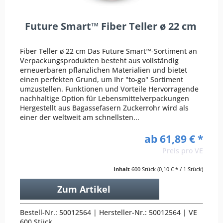
Future Smart™ Fiber Teller ø 22 cm
Fiber Teller ø 22 cm Das Future Smart™-Sortiment an
Verpackungsprodukten besteht aus vollständig
erneuerbaren pflanzlichen Materialien und bietet
einen perfekten Grund, um Ihr "to-go" Sortiment
umzustellen. Funktionen und Vorteile Hervorragende
nachhaltige Option für Lebensmittelverpackungen
Hergestellt aus Bagassefasern Zuckerrohr wird als
einer der weltweit am schnellsten...
ab 61,89 € *
Preis pro VE
Inhalt
600 Stück
(0,10 € * / 1 Stück)
Zum Artikel
Bestell-Nr.: 50012564 | Hersteller-Nr.: 50012564 | VE
600 Stück