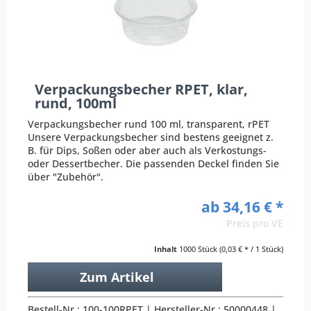
Verpackungsbecher RPET, klar,
rund, 100ml
Verpackungsbecher rund 100 ml, transparent, rPET
Unsere Verpackungsbecher sind bestens geeignet z.
B. für Dips, Soßen oder aber auch als Verkostungs-
oder Dessertbecher. Die passenden Deckel finden Sie
über "Zubehör".
ab 34,16 € *
Preis pro VE
Inhalt
1000 Stück
(0,03 € * / 1 Stück)
Zum Artikel
Bestell-Nr.: 100-100RPET | Hersteller-Nr.: 50000448 |