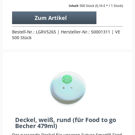
Inhalt
500 Stück
(0,16 € * / 1 Stück)
Zum Artikel
Bestell-Nr.: LGRV5265 | Hersteller-Nr.: 50001311 | VE
500 Stück
Deckel, weiß, rund (für Food to go
Becher 479ml)
Der passende Deckel für unseren Future Smart™ Food