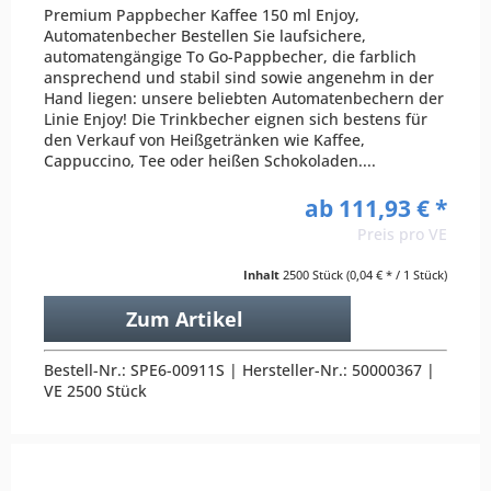
Premium Pappbecher Kaffee 150 ml Enjoy,
Automatenbecher Bestellen Sie laufsichere,
automatengängige To Go-Pappbecher, die farblich
ansprechend und stabil sind sowie angenehm in der
Hand liegen: unsere beliebten Automatenbechern der
Linie Enjoy! Die Trinkbecher eignen sich bestens für
den Verkauf von Heißgetränken wie Kaffee,
Cappuccino, Tee oder heißen Schokoladen....
ab 111,93 € *
Preis pro VE
Inhalt
2500 Stück
(0,04 € * / 1 Stück)
Zum Artikel
Bestell-Nr.: SPE6-00911S | Hersteller-Nr.: 50000367 |
VE 2500 Stück