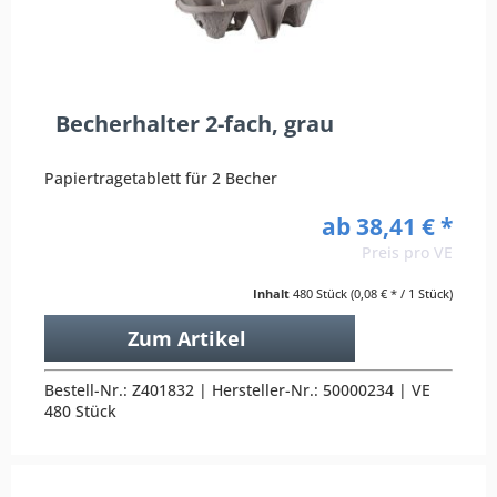
Becherhalter 2-fach, grau
Papiertragetablett für 2 Becher
ab 38,41 € *
Preis pro VE
Inhalt
480 Stück
(0,08 € * / 1 Stück)
Zum Artikel
Bestell-Nr.: Z401832 | Hersteller-Nr.: 50000234 | VE
480 Stück