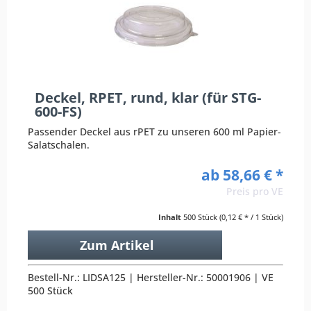
Deckel, RPET, rund, klar (für STG-
600-FS)
Passender Deckel aus rPET zu unseren 600 ml Papier-
Salatschalen.
ab 58,66 € *
Preis pro VE
Inhalt
500 Stück
(0,12 € * / 1 Stück)
Zum Artikel
Bestell-Nr.: LIDSA125 | Hersteller-Nr.: 50001906 | VE
500 Stück