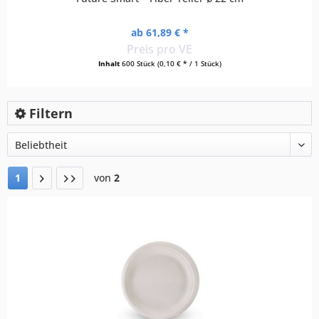
ab 61,89 € *
Preis pro VE
Inhalt
600 Stück
(0,10 € * / 1 Stück)
Filtern
1
von
2