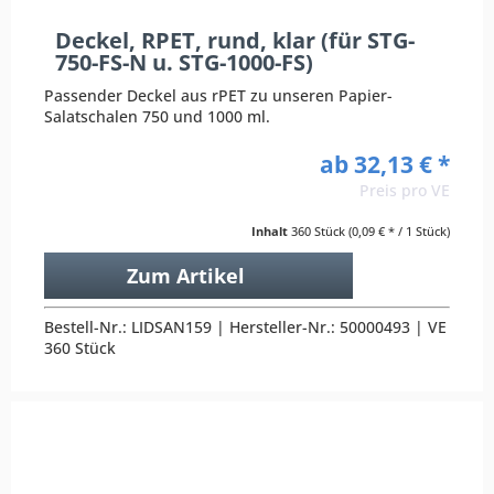
Deckel, RPET, rund, klar (für STG-
750-FS-N u. STG-1000-FS)
Passender Deckel aus rPET zu unseren Papier-
Salatschalen 750 und 1000 ml.
ab 32,13 € *
Preis pro VE
Inhalt
360 Stück
(0,09 € * / 1 Stück)
Zum Artikel
Bestell-Nr.: LIDSAN159 | Hersteller-Nr.: 50000493 | VE
360 Stück