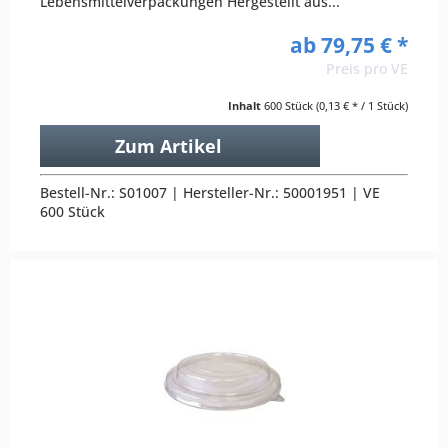
Lebensmittelverpackungen Hergestellt aus...
ab 79,75 € *
Preis pro VE
Inhalt
600 Stück
(0,13 € * / 1 Stück)
Zum Artikel
Bestell-Nr.: S01007 | Hersteller-Nr.: 50001951 | VE
600 Stück