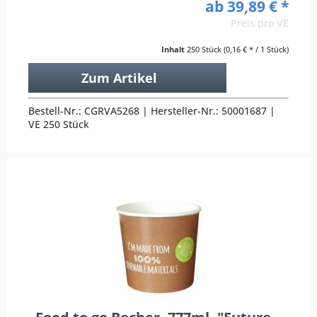
ab 39,89 € *
Preis pro VE
Inhalt
250 Stück
(0,16 € * / 1 Stück)
Zum Artikel
Bestell-Nr.: CGRVA5268 | Hersteller-Nr.: 50001687 |
VE 250 Stück