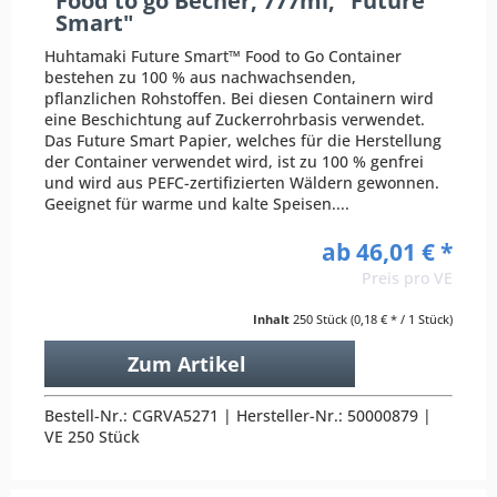
Food to go Becher, 777ml, "Future
Smart"
Huhtamaki Future Smart™ Food to Go Container
bestehen zu 100 % aus nachwachsenden,
pflanzlichen Rohstoffen. Bei diesen Containern wird
eine Beschichtung auf Zuckerrohrbasis verwendet.
Das Future Smart Papier, welches für die Herstellung
der Container verwendet wird, ist zu 100 % genfrei
und wird aus PEFC-zertifizierten Wäldern gewonnen.
Geeignet für warme und kalte Speisen....
ab 46,01 € *
Preis pro VE
Inhalt
250 Stück
(0,18 € * / 1 Stück)
Zum Artikel
Bestell-Nr.: CGRVA5271 | Hersteller-Nr.: 50000879 |
VE 250 Stück