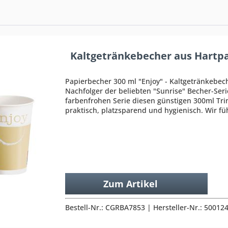
Kaltgetränkebecher aus Hartpa
Papierbecher 300 ml "Enjoy" - Kaltgetränkebec
Nachfolger der beliebten "Sunrise" Becher-Ser
farbenfrohen Serie diesen günstigen 300ml Tri
praktisch, platzsparend und hygienisch. Wir f
Zum Artikel
Bestell-Nr.: CGRBA7853 | Hersteller-Nr.: 50012