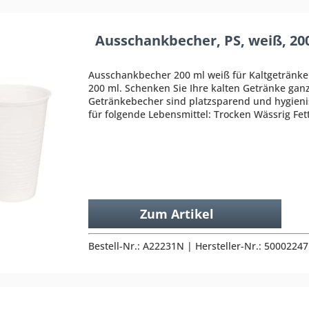
Ausschankbecher, PS, weiß, 20
Ausschankbecher 200 ml weiß für Kaltgetränke 
200 ml. Schenken Sie Ihre kalten Getränke ganz
Getränkebecher sind platzsparend und hygie
für folgende Lebensmittel: Trocken Wässrig Fet
Zum Artikel
Bestell-Nr.: A22231N | Hersteller-Nr.: 5000224