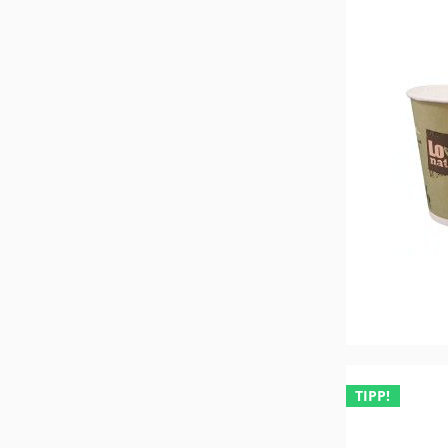
TIPP!