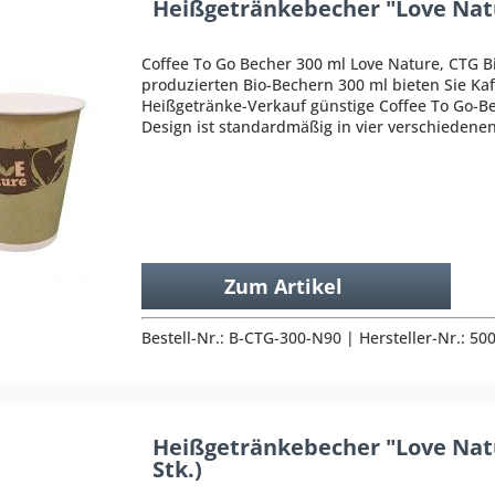
Heißgetränkebecher "Love Natu
Coffee To Go Becher 300 ml Love Nature, CTG 
produzierten Bio-Bechern 300 ml bieten Sie Kaf
Heißgetränke-Verkauf günstige Coffee To Go-Be
Design ist standardmäßig in vier verschiedene
Zum Artikel
Bestell-Nr.: B-CTG-300-N90 | Hersteller-Nr.: 5
Heißgetränkebecher "Love Natu
Stk.)