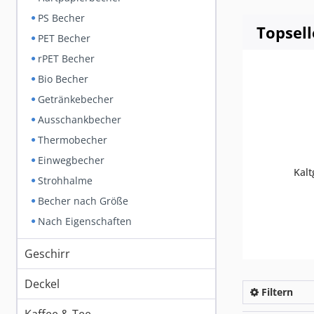
PS Becher
Topsell
PET Becher
rPET Becher
Bio Becher
Getränkebecher
Ausschankbecher
Thermobecher
Einwegbecher
Kalt
Strohhalme
Becher nach Größe
Nach Eigenschaften
Geschirr
Deckel
Filtern