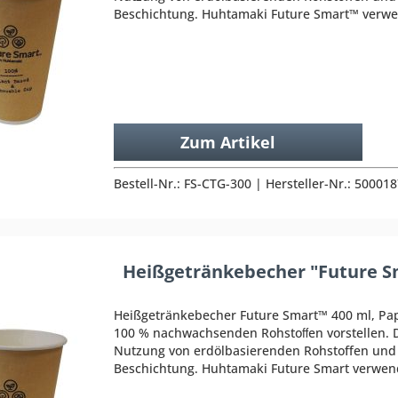
Beschichtung. Huhtamaki Future Smart™ verwend
Zum Artikel
Bestell-Nr.: FS-CTG-300 | Hersteller-Nr.: 50001
Heißgetränkebecher "Future S
Heißgetränkebecher Future Smart™ 400 ml, Pa
100 % nachwachsenden Rohstoﬀen vorstellen. D
Nutzung von erdölbasierenden Rohstoffen und i
Beschichtung. Huhtamaki Future Smart verwende