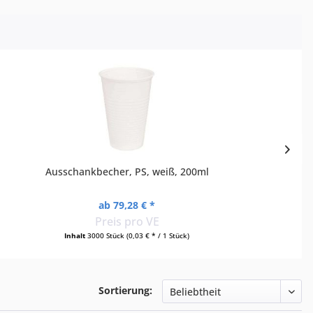
Ausschankbecher, PS, weiß, 200ml
ab 79,28 € *
Preis pro VE
Inhalt
3000 Stück
(0,03 € * / 1 Stück)
Sortierung: