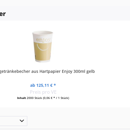
er
getränkebecher aus Hartpapier Enjoy 300ml gelb
ab 125,11 € *
Preis pro VE
Inhalt
2000 Stück
(0,06 € * / 1 Stück)