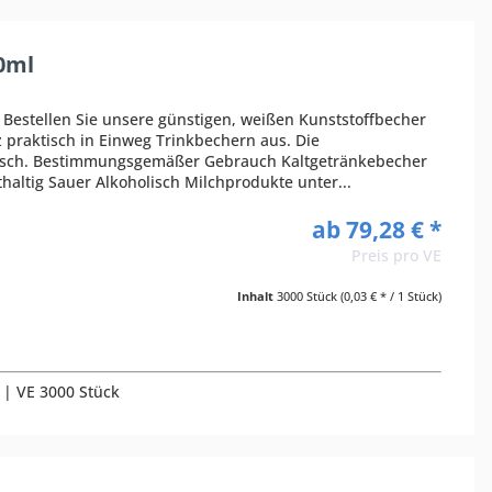
0ml
Bestellen Sie unsere günstigen, weißen Kunststoffbecher
 praktisch in Einweg Trinkbechern aus. Die
nisch. Bestimmungsgemäßer Gebrauch Kaltgetränkebecher
thaltig Sauer Alkoholisch Milchprodukte unter...
ab 79,28 € *
Preis pro VE
Inhalt
3000 Stück
(0,03 € * / 1 Stück)
7 | VE 3000 Stück