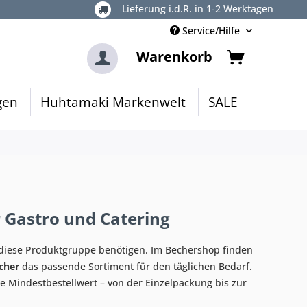
Lieferung i.d.R. in 1-2 Werktagen
Service/Hilfe
Warenkorb
gen
Huhtamaki Markenwelt
SALE
 Gastro und Catering
lt diese Produktgruppe benötigen. Im Bechershop finden
cher
das passende Sortiment für den täglichen Bedarf.
e Mindestbestellwert – von der Einzelpackung bis zur