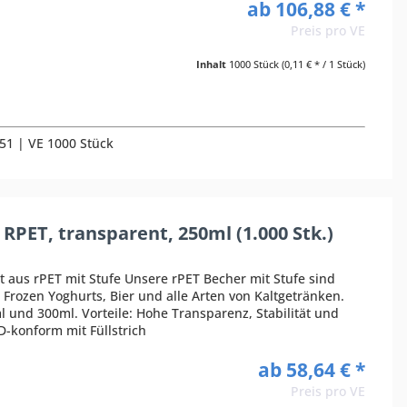
ab 106,88 € *
Preis pro VE
Inhalt
1000 Stück
(0,11 € * / 1 Stück)
251 | VE 1000 Stück
RPET, transparent, 250ml (1.000 Stk.)
 aus rPET mit Stufe Unsere rPET Becher mit Stufe sind
, Frozen Yoghurts, Bier und alle Arten von Kaltgetränken.
l und 300ml. Vorteile: Hohe Transparenz, Stabilität und
-konform mit Füllstrich
ab 58,64 € *
Preis pro VE