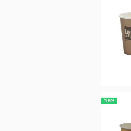
TIPP!