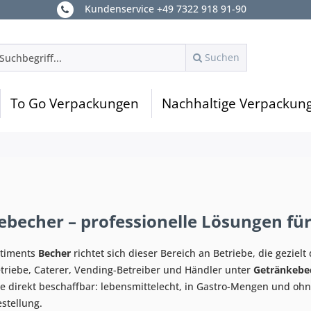
Kundenservice +49 7322 918 91-90
Suchen
To Go Verpackungen
Nachhaltige Verpackun
becher – professionelle Lösungen für
ortiments
Becher
richtet sich dieser Bereich an Betriebe, die gezie
riebe, Caterer, Vending-Betreiber und Händler unter
Getränkebe
 direkt beschaffbar: lebensmittelecht, in Gastro-Mengen und ohn
tellung.