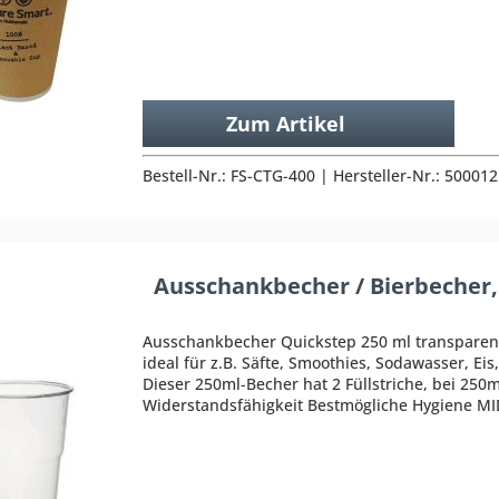
Zum Artikel
Bestell-Nr.: FS-CTG-400 | Hersteller-Nr.: 50001
Ausschankbecher / Bierbecher, 
Ausschankbecher Quickstep 250 ml transparent
ideal für z.B. Säfte, Smoothies, Sodawasser, Eis
Dieser 250ml-Becher hat 2 Füllstriche, bei 250m
Widerstandsfähigkeit Bestmögliche Hygiene MID