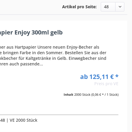
Artikel pro Seite:
pier Enjoy 300ml gelb
her aus Hartpapier Unsere neuen Enjoy-Becher als
ie bringen Farbe in den Sommer. Bestellen Sie aus der
nkbecher für Kaltgetränke in Gelb. Einwegbecher sind
ühren auch passende...
ab 125,11 € *
Preis pro VE
Inhalt
2000 Stück
(0,06 € * / 1 Stück)
448 | VE 2000 Stück