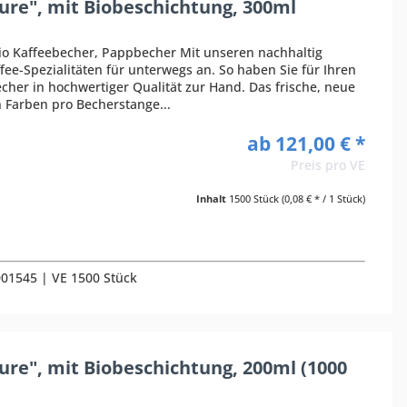
re", mit Biobeschichtung, 300ml
Bio Kaffeebecher, Pappbecher Mit unseren nachhaltig
fee-Spezialitäten für unterwegs an. So haben Sie für Ihren
cher in hochwertiger Qualität zur Hand. Das frische, neue
n Farben pro Becherstange...
ab 121,00 € *
Preis pro VE
Inhalt
1500 Stück
(0,08 € * / 1 Stück)
0001545 | VE 1500 Stück
re", mit Biobeschichtung, 200ml (1000