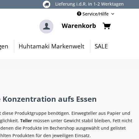
Lieferung i.d.R. in 1-2 Werktagen
Service/Hilfe
Warenkorb
gen
Huhtamaki Markenwelt
SALE
le Konzentration aufs Essen
elt diese Produktgruppe benötigen. Einwegteller aus Papier und
glichkeit.
Teller
müssen unter Gewicht stabil bleiben, Fett nicht
 denen die Produkte im Bechershop ausgewählt und gelistet
hlten Produkten für den jeweiligen Einsatz.