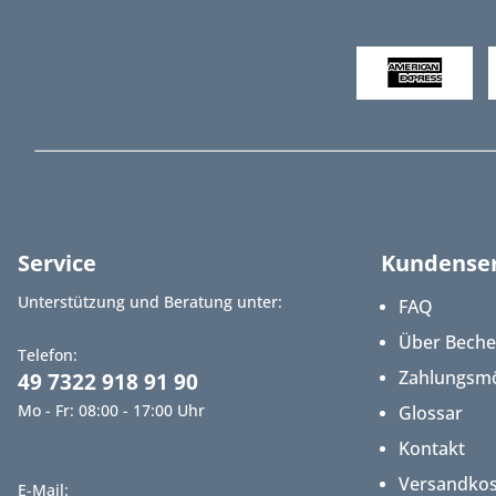
Service
Kundenser
Unterstützung und Beratung unter:
FAQ
Über Bech
Telefon:
Zahlungsmö
49 7322 918 91 90
Mo - Fr: 08:00 - 17:00 Uhr
Glossar
Kontakt
Versandko
E-Mail: