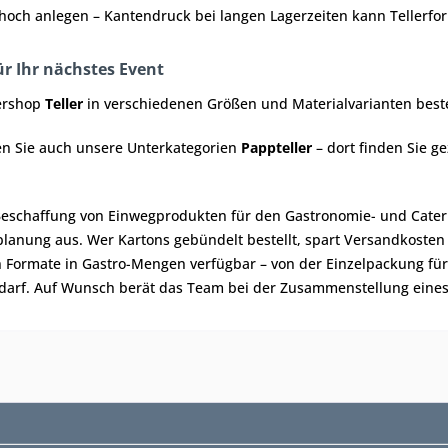
 hoch anlegen – Kantendruck bei langen Lagerzeiten kann Tellerfo
für Ihr nächstes Event
ershop
Teller
in verschiedenen Größen und Materialvarianten beste
n Sie auch unsere Unterkategorien
Pappteller
– dort finden Sie g
Beschaffung von Einwegprodukten für den Gastronomie- und Cateri
anung aus. Wer Kartons gebündelt bestellt, spart Versandkosten 
 Formate in Gastro-Mengen verfügbar – von der Einzelpackung für
arf. Auf Wunsch berät das Team bei der Zusammenstellung eines