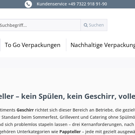
Kundenservice +49 7322 918 91-90
Suchen
To Go Verpackungen
Nachhaltige Verpackun
ller – kein Spülen, kein Geschirr, vol
ortiments
Geschirr
richtet sich dieser Bereich an Betriebe, die gezi
 Standard beim Sommerfest, Grillevent und Catering ohne Spülmö
d sich problemlos stapeln lassen – drei Kernanforderungen, nach
gehören Unterkategorien wie
Pappteller
– jede mit gezielt ausgewä