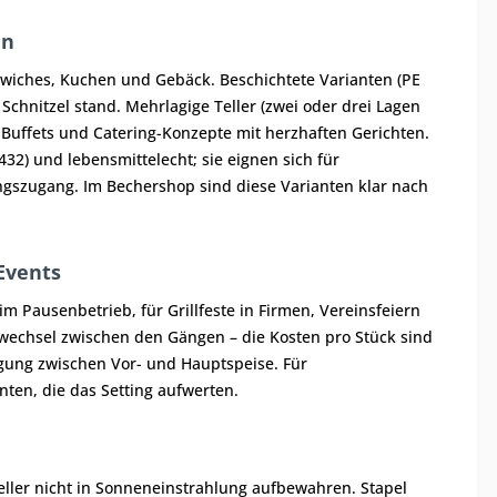
en
dwiches, Kuchen und Gebäck. Beschichtete Varianten (PE
Schnitzel stand. Mehrlagige Teller (zwei oder drei Lagen
ür Buffets und Catering-Konzepte mit herzhaften Gerichten.
432) und lebensmittelecht; sie eignen sich für
szugang. Im Bechershop sind diese Varianten klar nach
Events
 Pausenbetrieb, für Grillfeste in Firmen, Vereinsfeiern
wechsel zwischen den Gängen – die Kosten pro Stück sind
gung zwischen Vor- und Hauptspeise. Für
ten, die das Setting aufwerten.
Teller nicht in Sonneneinstrahlung aufbewahren. Stapel