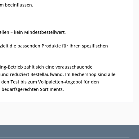
rm beeinflussen.
llen – kein Mindestbestellwert.
ezielt die passenden Produkte für Ihren spezifischen
ng-Betrieb zahlt sich eine vorausschauende
und reduziert Bestellaufwand. Im Bechershop sind alle
 den Test bis zum Vollpaletten-Angebot für den
 bedarfsgerechten Sortiments.