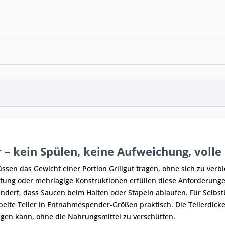
r – kein Spülen, keine Aufweichung, voll
sen das Gewicht einer Portion Grillgut tragen, ohne sich zu verbi
tung oder mehrlagige Konstruktionen erfüllen diese Anforderunge
indert, dass Saucen beim Halten oder Stapeln ablaufen. Für Selbs
pelte Teller in Entnahmespender-Größen praktisch. Die Tellerdicke 
ragen kann, ohne die Nahrungsmittel zu verschütten.