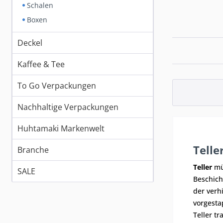
Schalen
Boxen
Deckel
Kaffee & Tee
To Go Verpackungen
Nachhaltige Verpackungen
Huhtamaki Markenwelt
Telle
Branche
Teller
müs
SALE
Beschich
der verh
vorgesta
Teller t