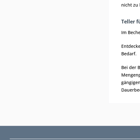
nicht zu
Teller 
Im Bech
Entdecke
Bedarf.
Bei der 
Mengenpl
gängigen
Dauerbed