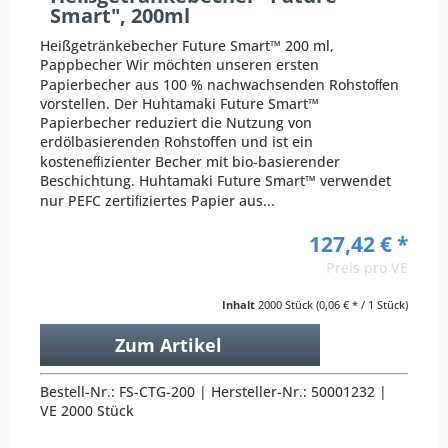
Smart", 200ml
Heißgetränkebecher Future Smart™ 200 ml,
Pappbecher Wir möchten unseren ersten
Papierbecher aus 100 % nachwachsenden Rohstoﬀen
vorstellen. Der Huhtamaki Future Smart™
Papierbecher reduziert die Nutzung von
erdölbasierenden Rohstoffen und ist ein
kosteneﬃzienter Becher mit bio-basierender
Beschichtung. Huhtamaki Future Smart™ verwendet
nur PEFC zertiﬁziertes Papier aus...
127,42 € *
Preis pro VE
Inhalt
2000 Stück
(0,06 € * / 1 Stück)
Zum Artikel
Bestell-Nr.: FS-CTG-200 | Hersteller-Nr.: 50001232 |
VE 2000 Stück