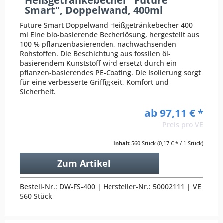
Heißgetränkebecher "Future
Smart", Doppelwand, 400ml
Future Smart Doppelwand Heißgetränkebecher 400
ml Eine bio-basierende Becherlösung, hergestellt aus
100 % pflanzenbasierenden, nachwachsenden
Rohstoffen. Die Beschichtung aus fossilen öl-
basierendem Kunststoff wird ersetzt durch ein
pflanzen-basierendes PE-Coating. Die Isolierung sorgt
für eine verbesserte Griffigkeit, Komfort und
Sicherheit.
ab 97,11 € *
Preis pro VE
Inhalt
560 Stück
(0,17 € * / 1 Stück)
Zum Artikel
Bestell-Nr.: DW-FS-400 | Hersteller-Nr.: 50002111 | VE
560 Stück