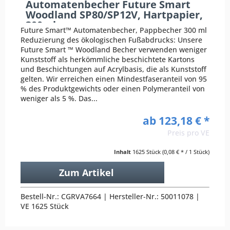
Automatenbecher Future Smart
Woodland SP80/SP12V, Hartpapier,
300ml
Future Smart™ Automatenbecher, Pappbecher 300 ml
Reduzierung des ökologischen Fußabdrucks: Unsere
Future Smart ™ Woodland Becher verwenden weniger
Kunststoff als herkömmliche beschichtete Kartons
und Beschichtungen auf Acrylbasis, die als Kunststoff
gelten. Wir erreichen einen Mindestfaseranteil von 95
% des Produktgewichts oder einen Polymeranteil von
weniger als 5 %. Das...
ab 123,18 € *
Preis pro VE
Inhalt
1625 Stück
(0,08 € * / 1 Stück)
Zum Artikel
Bestell-Nr.: CGRVA7664 | Hersteller-Nr.: 50011078 |
VE 1625 Stück