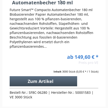
Automatenbecher 180 ml
Future Smart™ Compacto Automatenbecher 180 ml
Biobasierender Papier Automatenbecher 180 ml,
hergestellt aus 100 % pflanzen-basierenden,
nachwachsenden Rohstoffen, Stapelhöhen- und
Gewichtsreduziert Vorteile: Hergestellt aus 100 %
pflanzenbasierenden, nachwachsenden Rohstoffen
Beschichtung aus fossilen öl-basierenden
Polyethylenen wird ersetzt durch ein
pflanzenbasierendes...
ab 149,60 € *
Preis pro VE
Inhalt
3000 Stück
(0,05 € * / 1 Stück)
Zum Artikel
Bestell-Nr.: SF8C-06280 | Hersteller-Nr.: 50001583 |
VE 3000 Stück