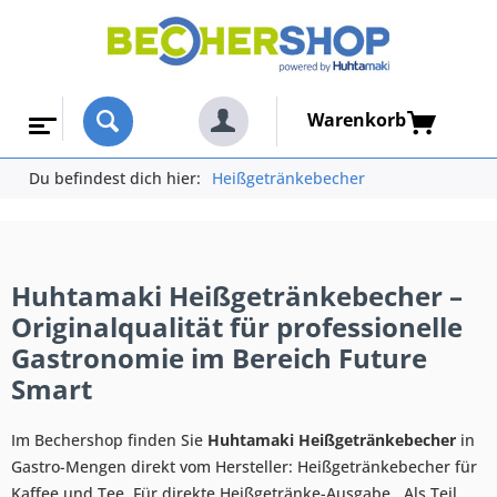
Warenkorb
Du befindest dich hier:
Heißgetränkebecher
Huhtamaki Heißgetränkebecher –
Originalqualität für professionelle
Gastronomie im Bereich Future
Smart
Im Bechershop finden Sie
Huhtamaki Heißgetränkebecher
in
Gastro-Mengen direkt vom Hersteller: Heißgetränkebecher für
Kaffee und Tee. Für direkte Heißgetränke-Ausgabe.. Als Teil