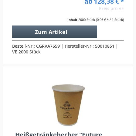
ab 128,38 € *
Preis pro VE
Inhalt
2000 Stück
(0,06 € * / 1 Stück)
Zum Artikel
Bestell-Nr.: CGRVA7659 | Hersteller-Nr.: 50010851 |
VE 2000 Stück
Heißgetränkebecher "Future