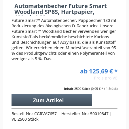
Automatenbecher Future Smart
Woodland SP8S, Hartpapier,
180ml, 4,82g
Future Smart™ Automatenbecher, Pappbecher 180 ml
Reduzierung des ökologischen Fußabdrucks: Unsere
Future Smart ™ Woodland Becher verwenden weniger
Kunststoff als herkömmliche beschichtete Kartons
und Beschichtungen auf Acrylbasis, die als Kunststoff
gelten. Wir erreichen einen Mindestfaseranteil von 95
% des Produktgewichts oder einen Polymeranteil von
weniger als 5 %. Das...
ab 125,69 € *
Preis pro VE
Inhalt
2500 Stück
(0,05 € * / 1 Stück)
Zum Artikel
Bestell-Nr.: CGRVA7657 | Hersteller-Nr.: 50010847 |
VE 2500 Stück