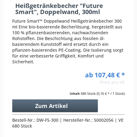
Heißgetränkebecher "Future
Smart", Doppelwand, 300ml
Future Smart™ Doppelwand Heißgetränkebecher 300
ml Eine bio-basierende Becherlösung, hergestellt aus
100 % pflanzenbasierenden, nachwachsenden
Rohstoffen. Die Beschichtung aus fossilen öl-
basierendem Kunststoff wird ersetzt durch ein
pflanzen-basierendes PE-Coating. Die Isolierung sorgt
für eine verbesserte Griffigkeit, Komfort und
Sicherheit.
ab 107,48 € *
Preis pro VE
Inhalt
680 Stück
(0,16 € * / 1 Stück)
Zum Artikel
Bestell-Nr.: DW-FS-300 | Hersteller-Nr.: 50002056 | VE
680 Stück