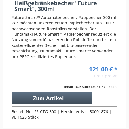
Heißgetränkebecher "Future
Smart", 300ml
Future Smart™ Automatenbecher, Pappbecher 300 ml
Wir möchten unseren ersten Papierbecher aus 100 %
nachwachsenden Rohstoﬀen vorstellen. Der
Huhtamaki Future Smart™ Papierbecher reduziert die
Nutzung von erdölbasierenden Rohstoffen und ist ein
kosteneﬃzienter Becher mit bio-basierender
Beschichtung. Huhtamaki Future Smart™ verwendet
nur PEFC zertiﬁziertes Papier aus...
121,00 € *
Preis pro VE
Inhalt
1625 Stück
(0,07 € * / 1 Stück)
Zum Artikel
Bestell-Nr.: FS-CTG-300 | Hersteller-Nr.: 50001876 |
VE 1625 Stück