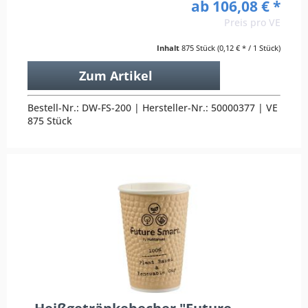
ab 106,08 € *
Preis pro VE
Inhalt
875 Stück
(0,12 € * / 1 Stück)
Zum Artikel
Bestell-Nr.: DW-FS-200 | Hersteller-Nr.: 50000377 | VE
875 Stück