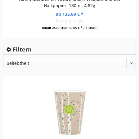
Hartpapier, 180ml, 4,82g
ab 125,69 € *
Preis pro VE
Inhalt
2500 Stück
(0,05 € * / 1 Stück)
Filtern