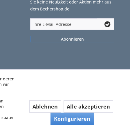
Sie keine Neuigkeit oder Aktion mehr aus
dem Bechershop.de.
Abonnieren
ir deren
n wir
an
Ablehnen
Alle akzeptieren
en
 später
Konfigurieren