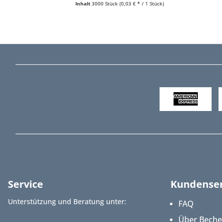
Inhalt
3000 Stück
(0,03 € * / 1 Stück)
Service
Kundenser
Unterstützung und Beratung unter:
FAQ
Über Bech