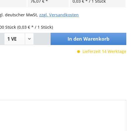
76,07 € *
0,03 € * / 1 Stück
zgl. deutscher MwSt,
zzgl. Versandkosten
00 Stück
(0,03 € * / 1 Stück)
In den
Warenkorb
Lieferzeit 14 Werktage