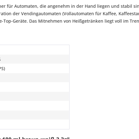
her für Automaten, die angenehm in der Hand liegen und stabil sin
eration der Vendingautomaten (Vollautomaten für Kaffee, Kaffeesta
e-Top-Geräte. Das Mitnehmen von Heißgetränken liegt voll im Tren
ß
PS)