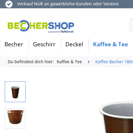
Verkauf NUR an gewerbliche Kunden oder Vereine
Becher
Geschirr
Deckel
Kaffee & Tee
Du befindest dich hier:
Kaffee & Tee
Kaffee Becher 180