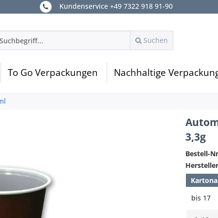
Kundenservice +49 7322 918 91-90
Suchen
To Go Verpackungen
Nachhaltige Verpackun
ml
Autom
3,3g
Bestell-Nr
Hersteller
Kartona
bis
17