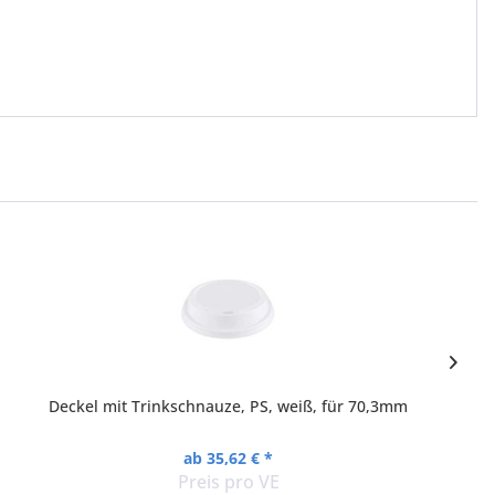
Deckel mit Trinkschnauze, PS, weiß, für 70,3mm
ab 35,62 € *
Preis pro VE