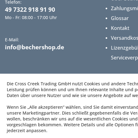
Telefon:
Zahlungsmö
49 7322 918 91 90
Mo - Fr: 08:00 - 17:00 Uhr
Glossar
Kontakt
Versandko
E-Mail:
info@bechershop.de
Lizenzgebü
Servicever
Die Cross Creek Trading GmbH nutzt Cookies und andere Techno
Leistung prüfen können und um Ihnen relevante Inhalte und pe
Daten über unsere Nutzer und wie sie unsere Angebote auf we
Wenn Sie „Alle akzeptieren“ wählen, sind Sie damit einverstan
unsere Marketingpartner. Dies schließt gegebenenfalls die Ver
wollen, beschränken wir uns auf die wesentlichen Cookies und 
vorgeschlagen bekommen. Weitere Details und alle Optionen fi
jederzeit anpassen.