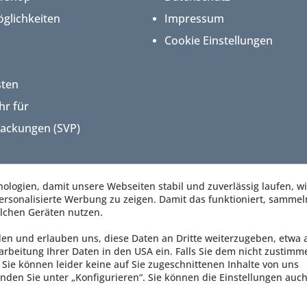
glichkeiten
Impressum
Cookie Einstellungen
sten
hr für
packungen (SVP)
logien, damit unsere Webseiten stabil und zuverlässig laufen, w
rsonalisierte Werbung zu zeigen. Damit das funktioniert, sammel
lchen Geräten nutzen.
den und erlauben uns, diese Daten an Dritte weiterzugeben, etwa 
arbeitung Ihrer Daten in den USA ein. Falls Sie dem nicht zustimm
Sie können leider keine auf Sie zugeschnittenen Inhalte von uns
nden Sie unter „Konfigurieren“. Sie können die Einstellungen auch