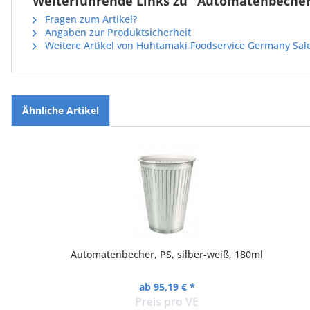
Weiterführende Links zu "Automatenbecher
Fragen zum Artikel?
Angaben zur Produktsicherheit
Weitere Artikel von Huhtamaki Foodservice Germany Sa
Ähnliche Artikel
Automatenbecher, PS, silber-weiß, 180ml
ab 95,19 € *
Preis pro VE