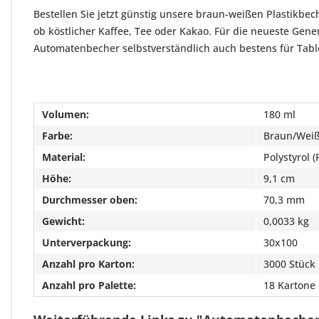
Bestellen Sie jetzt günstig unsere braun-weißen Plastikbec
ob köstlicher Kaffee, Tee oder Kakao. Für die neueste Gen
Automatenbecher selbstverständlich auch bestens für Tabl
Volumen:
180 ml
Farbe:
Braun/Wei
Material:
Polystyrol (
Höhe:
9,1 cm
Durchmesser oben:
70,3 mm
Gewicht:
0,0033 kg
Unterverpackung:
30x100
Anzahl pro Karton:
3000 Stück
Anzahl pro Palette:
18 Kartone