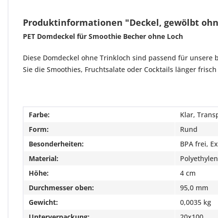
Produktinformationen "Deckel, gewölbt ohne
PET Domdeckel für Smoothie Becher ohne Loch
Diese Domdeckel ohne Trinkloch sind passend für unsere 
Sie die Smoothies, Fruchtsalate oder Cocktails länger frisch
Farbe:
Klar, Trans
Form:
Rund
Besonderheiten:
BPA frei, E
Material:
Polyethylen
Höhe:
4 cm
Durchmesser oben:
95,0 mm
Gewicht:
0,0035 kg
Unterverpackung:
20x100