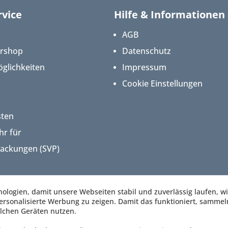
vice
Hilfe & Informationen
AGB
ershop
Datenschutz
glichkeiten
Impressum
Cookie Einstellungen
sten
hr für
packungen (SVP)
logien, damit unsere Webseiten stabil und zuverlässig laufen, w
rsonalisierte Werbung zu zeigen. Damit das funktioniert, sammel
lchen Geräten nutzen.