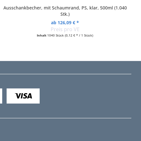
Ausschankbecher, mit Schaumrand, PS, klar, 500ml (1.040
Stk.)
ab 126,09 € *
Preis pro VE
Inhalt
1040 Stück
(0,12 € * / 1 Stück)