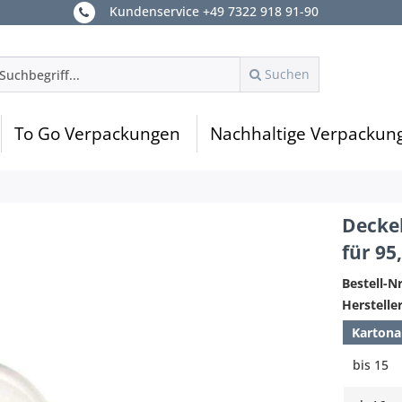
Kundenservice +49 7322 918 91-90
Suchen
To Go Verpackungen
Nachhaltige Verpackun
Deckel
für 9
Bestell-Nr
Hersteller
Kartona
bis
15