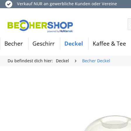
Verkauf NUR an gewerbliche Kunden oder Vereine
Becher
Geschirr
Deckel
Kaffee & Tee
Du befindest dich hier:
Deckel
Becher Deckel