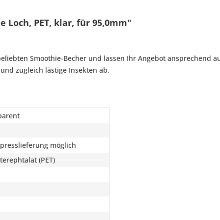
 Loch, PET, klar, für 95,0mm"
beliebten Smoothie-Becher und lassen Ihr Angebot ansprechend au
 und zugleich lästige Insekten ab.
parent
xpresslieferung möglich
terephtalat (PET)