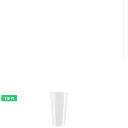
TIPP!