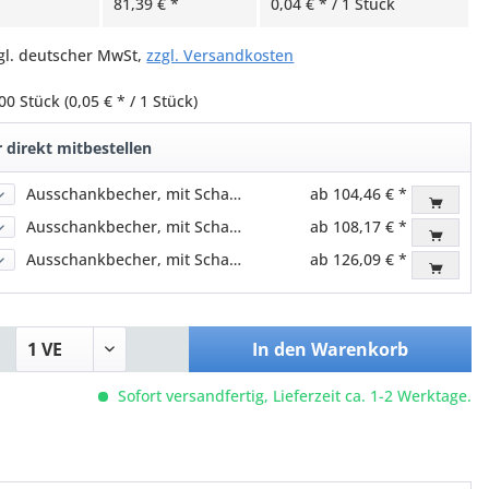
81,39 € *
0,04 € * / 1 Stück
zgl. deutscher MwSt,
zzgl. Versandkosten
00 Stück
(0,05 € * / 1 Stück)
 direkt mitbestellen
Ausschankbecher, mit Schaumrand, PS, klar, 300ml (1.200 Stk.)
ab 104,46 € *
Ausschankbecher, mit Schaumrand, PS, klar, 400ml (1.200 Stk.)
ab 108,17 € *
Ausschankbecher, mit Schaumrand, PS, klar, 500ml (1.040 Stk.)
ab 126,09 € *
In den
Warenkorb
Sofort versandfertig, Lieferzeit ca. 1-2 Werktage.