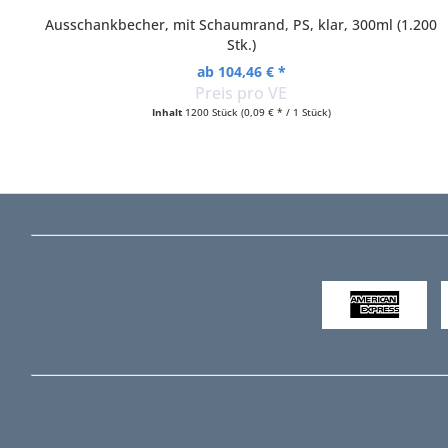
Ausschankbecher, mit Schaumrand, PS, klar, 300ml (1.200
Stk.)
ab 104,46 € *
Preis pro VE
Inhalt
1200 Stück
(0,09 € * / 1 Stück)