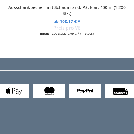
Ausschankbecher, mit Schaumrand, PS, klar, 400ml (1.200
Stk.)
ab 108,17 € *
Preis pro VE
Inhalt
1200 Stück
(0,09 € * / 1 Stück)