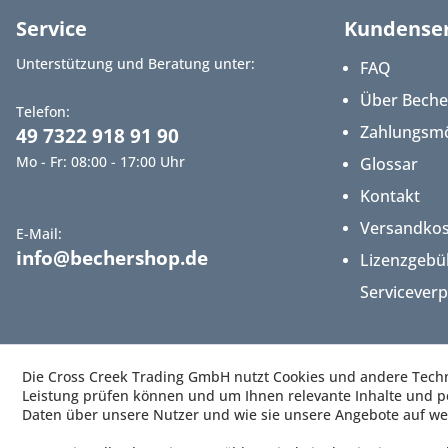
Service
Kundenser
Unterstützung und Beratung unter:
FAQ
Über Bech
Telefon:
Zahlungsmö
49 7322 918 91 90
Mo - Fr: 08:00 - 17:00 Uhr
Glossar
Kontakt
Versandko
E-Mail:
info@bechershop.de
Lizenzgebü
Servicever
Die Cross Creek Trading GmbH nutzt Cookies und andere Techno
Leistung prüfen können und um Ihnen relevante Inhalte und pe
Daten über unsere Nutzer und wie sie unsere Angebote auf we