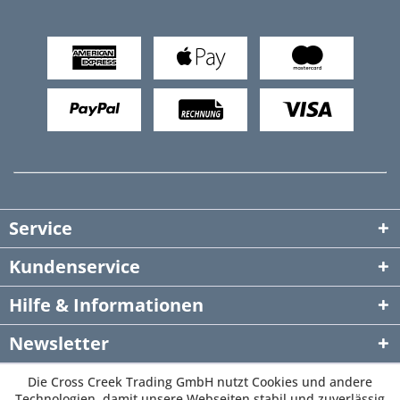
Service
Kundenservice
Hilfe & Informationen
Newsletter
Die Cross Creek Trading GmbH nutzt Cookies und andere
Technologien, damit unsere Webseiten stabil und zuverlässig