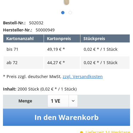
Bestell-Nr.:
S02032
Hersteller-Nr.:
50000949
Kartonanzahl
Kartonpreis
Stückpreis
bis
71
49,19 € *
0,02 € * / 1 Stück
ab
72
44,27 € *
0,02 € * / 1 Stück
* Preis zzgl. deutscher MwSt,
zzgl. Versandkosten
Inhalt:
2000 Stück
(0,02 € * / 1 Stück)
Menge
In den
Warenkorb
Lieferzeit 14 Werktage