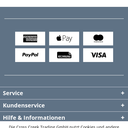
Service
Kundenservice
Hilfe & Informationen
Die Cross Creek Trading GmbH nutzt Cookies und andere