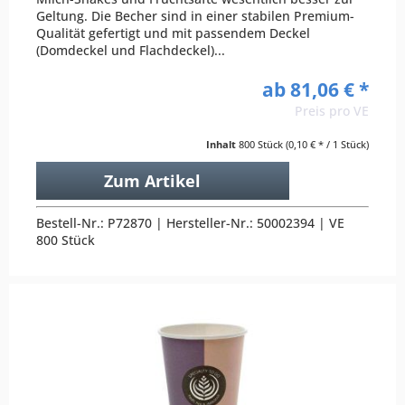
Geltung. Die Becher sind in einer stabilen Premium-
Qualität gefertigt und mit passendem Deckel
(Domdeckel und Flachdeckel)...
ab 81,06 € *
Preis pro VE
Inhalt
800 Stück
(0,10 € * / 1 Stück)
Zum Artikel
Bestell-Nr.: P72870 | Hersteller-Nr.: 50002394 | VE
800 Stück