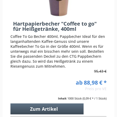
Hartpapierbecher "Coffee to go"
für Heißgetränke, 400ml
Coffee To Go Becher 400ml, Pappbecher Ideal für den
langanhaltenden Kaffee-Genuss sind unsere
Kaffeebecher To Go in der Größe 400ml. Wenn es für
unterwegs mal ein bisschen mehr sein soll. Bestellen
Sie die passenden Deckel zu den CTG Pappbechern
gleich dazu. So wird das Heißgetränk zu einem
Riesengenuss zum Mitnehmen.
95,43 €
ab 88,98 € *
Preis pro VE
Inhalt
1000 Stück
(0,09 € * / 1 Stück)
Zum Artikel