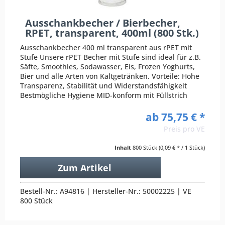
Ausschankbecher / Bierbecher,
RPET, transparent, 400ml (800 Stk.)
Ausschankbecher 400 ml transparent aus rPET mit
Stufe Unsere rPET Becher mit Stufe sind ideal für z.B.
Säfte, Smoothies, Sodawasser, Eis, Frozen Yoghurts,
Bier und alle Arten von Kaltgetränken. Vorteile: Hohe
Transparenz, Stabilität und Widerstandsfähigkeit
Bestmögliche Hygiene MID-konform mit Füllstrich
ab 75,75 € *
Preis pro VE
Inhalt
800 Stück
(0,09 € * / 1 Stück)
Zum Artikel
Bestell-Nr.: A94816 | Hersteller-Nr.: 50002225 | VE
800 Stück