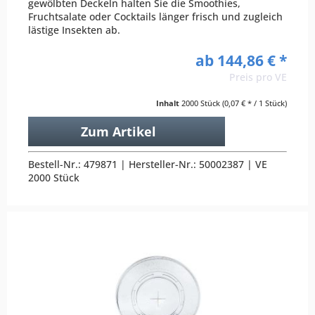
gewölbten Deckeln halten Sie die Smoothies,
Fruchtsalate oder Cocktails länger frisch und zugleich
lästige Insekten ab.
ab 144,86 € *
Preis pro VE
Inhalt
2000 Stück
(0,07 € * / 1 Stück)
Zum Artikel
Bestell-Nr.: 479871 | Hersteller-Nr.: 50002387 | VE
2000 Stück