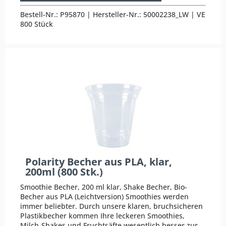
Bestell-Nr.: P95870 | Hersteller-Nr.: 50002238_LW | VE
800 Stück
Polarity Becher aus PLA, klar,
200ml (800 Stk.)
Smoothie Becher, 200 ml klar, Shake Becher, Bio-
Becher aus PLA (Leichtversion) Smoothies werden
immer beliebter. Durch unsere klaren, bruchsicheren
Plastikbecher kommen Ihre leckeren Smoothies,
Milch-Shakes und Fruchtsäfte wesentlich besser zur