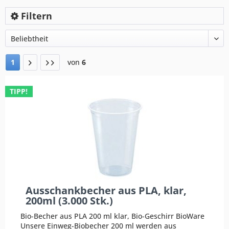
Filtern
1
von
6
TIPP!
Ausschankbecher aus PLA, klar,
200ml (3.000 Stk.)
Bio-Becher aus PLA 200 ml klar, Bio-Geschirr BioWare
Unsere Einweg-Biobecher 200 ml werden aus