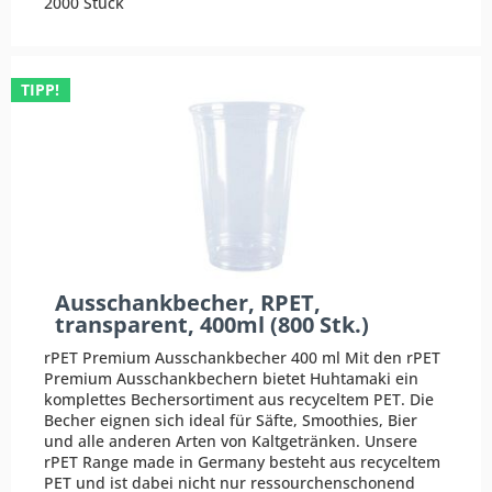
2000 Stück
TIPP!
Ausschankbecher, RPET,
transparent, 400ml (800 Stk.)
rPET Premium Ausschankbecher 400 ml Mit den rPET
Premium Ausschankbechern bietet Huhtamaki ein
komplettes Bechersortiment aus recyceltem PET. Die
Becher eignen sich ideal für Säfte, Smoothies, Bier
und alle anderen Arten von Kaltgetränken. Unsere
rPET Range made in Germany besteht aus recyceltem
PET und ist dabei nicht nur ressourchenschonend