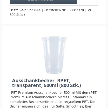
Bestell-Nr.: R73814 | Hersteller-Nr.: 50002378 | VE
800 Stück
Ausschankbecher, RPET,
transparent, 500ml (800 Stk.)
rPET Premium Ausschankbecher 500 ml Mit den rPET
Premium Ausschankbechern bietet Huhtamaki ein
komplettes Bechersortiment aus recyceltem PET. Die
Becher eignen sich ideal für Säfte, Smoothies, Bier