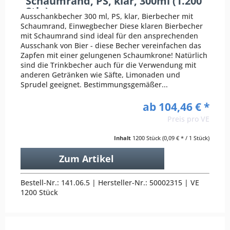
Schaumrand, PS, klar, 300ml (1.200
Stk.)
Ausschankbecher 300 ml, PS, klar, Bierbecher mit
Schaumrand, Einwegbecher Diese klaren Bierbecher
mit Schaumrand sind ideal für den ansprechenden
Ausschank von Bier - diese Becher vereinfachen das
Zapfen mit einer gelungenen Schaumkrone! Natürlich
sind die Trinkbecher auch für die Verwendung mit
anderen Getränken wie Säfte, Limonaden und
Sprudel geeignet. Bestimmungsgemäßer...
ab 104,46 € *
Preis pro VE
Inhalt
1200 Stück
(0,09 € * / 1 Stück)
Zum Artikel
Bestell-Nr.: 141.06.5 | Hersteller-Nr.: 50002315 | VE
1200 Stück