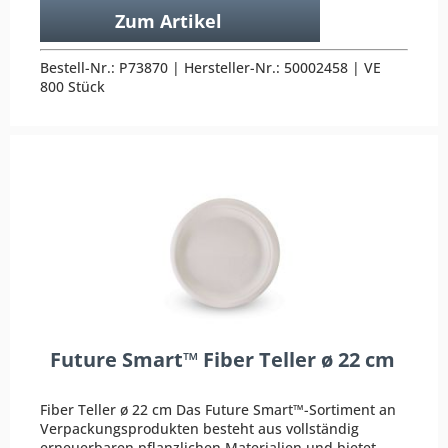
Zum Artikel
Bestell-Nr.: P73870 | Hersteller-Nr.: 50002458 | VE
800 Stück
Future Smart™ Fiber Teller ø 22 cm
Fiber Teller ø 22 cm Das Future Smart™-Sortiment an
Verpackungsprodukten besteht aus vollständig
erneuerbaren pflanzlichen Materialien und bietet