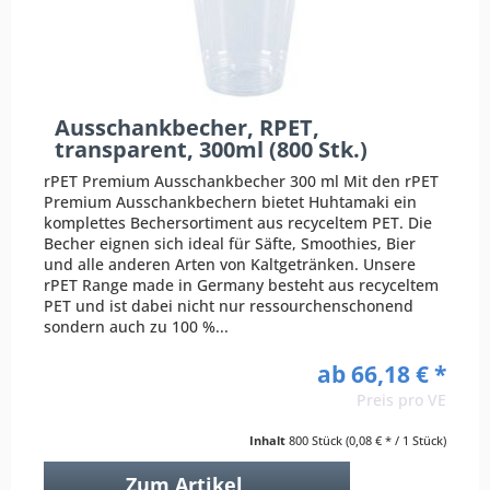
Ausschankbecher, RPET,
transparent, 300ml (800 Stk.)
rPET Premium Ausschankbecher 300 ml Mit den rPET
Premium Ausschankbechern bietet Huhtamaki ein
komplettes Bechersortiment aus recyceltem PET. Die
Becher eignen sich ideal für Säfte, Smoothies, Bier
und alle anderen Arten von Kaltgetränken. Unsere
rPET Range made in Germany besteht aus recyceltem
PET und ist dabei nicht nur ressourchenschonend
sondern auch zu 100 %...
ab 66,18 € *
Preis pro VE
Inhalt
800 Stück
(0,08 € * / 1 Stück)
Zum Artikel