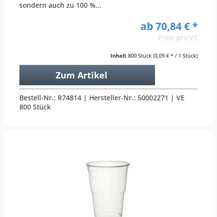
sondern auch zu 100 %...
ab 70,84 € *
Preis pro VE
Inhalt
800 Stück
(0,09 € * / 1 Stück)
Zum Artikel
Bestell-Nr.: R74814 | Hersteller-Nr.: 50002271 | VE
800 Stück