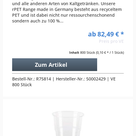
und alle anderen Arten von Kaltgetränken. Unsere
rPET Range made in Germany besteht aus recyceltem
PET und ist dabei nicht nur ressourchenschonend
sondern auch zu 100 %...
ab 82,49 € *
Preis pro VE
Inhalt
800 Stück
(0,10 € * / 1 Stück)
Zum Artikel
Bestell-Nr.: R75814 | Hersteller-Nr.: 50002429 | VE
800 Stück