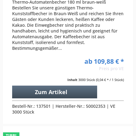
Thermo-Automatenbecher 180 ml braun-weiß
Bestellen Sie unsere günstigen Thermo-
Kunststoffbecher in Braun-Weiß und reichen Sie Ihren
Gästen oder Kunden leckeren, heißen Kaffee oder
Kakao. Die Einwegbecher sind praktisch zu
handhaben, leicht und hygienisch und geeignet für
Automatenausgabe. Der Kaffeebecher ist aus
Kunststoff, isolierend und formfest.
Bestimmungsgemäßer...
ab 109,88 € *
Preis pro VE
Inhalt
3000 Stück
(0,04 € * / 1 Stück)
Zum Artikel
Bestell-Nr.: 137501 | Hersteller-Nr.: 50002353 | VE
3000 Stück
TIPP!