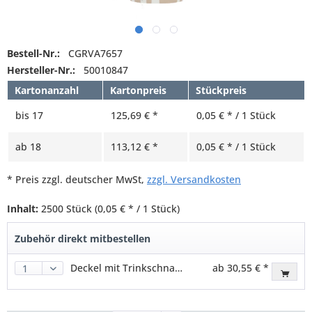
Bestell-Nr.:
CGRVA7657
Hersteller-Nr.:
50010847
Kartonanzahl
Kartonpreis
Stückpreis
bis
17
125,69 € *
0,05 € * / 1 Stück
ab
18
113,12 € *
0,05 € * / 1 Stück
* Preis zzgl. deutscher MwSt,
zzgl. Versandkosten
Inhalt:
2500 Stück
(0,05 € * / 1 Stück)
Zubehör direkt mitbestellen
Deckel mit Trinkschnauze, Vending, PS, weiß, für 70,3mm
ab 30,55 € *