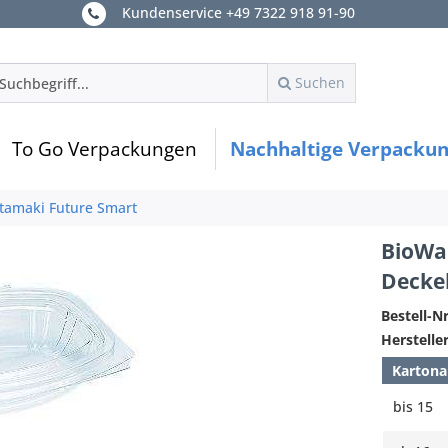
Kundenservice +49 7322 918 91-90
Suchen
To Go Verpackungen
Nachhaltige Verpacku
tamaki Future Smart
BioWa
Deckel
Bestell-Nr
Hersteller
Kartona
bis
15