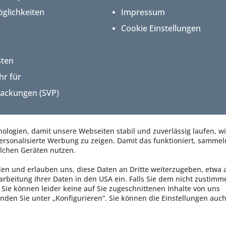
glichkeiten
Impressum
Cookie Einstellungen
sten
hr für
packungen (SVP)
logien, damit unsere Webseiten stabil und zuverlässig laufen, w
rsonalisierte Werbung zu zeigen. Damit das funktioniert, sammel
lchen Geräten nutzen.
den und erlauben uns, diese Daten an Dritte weiterzugeben, etwa 
arbeitung Ihrer Daten in den USA ein. Falls Sie dem nicht zustimm
Sie können leider keine auf Sie zugeschnittenen Inhalte von uns
nden Sie unter „Konfigurieren“. Sie können die Einstellungen auch