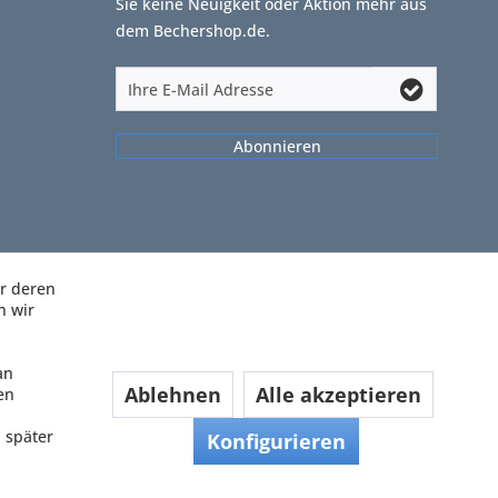
Sie keine Neuigkeit oder Aktion mehr aus
dem Bechershop.de.
Abonnieren
ir deren
n wir
an
Ablehnen
Alle akzeptieren
en
 später
Konfigurieren