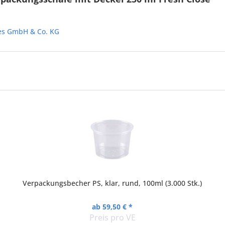
les GmbH & Co. KG
Verpackungsbecher PS, klar, rund, 100ml (3.000 Stk.)
ab 59,50 € *
Preis pro VE