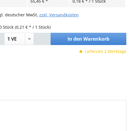
55,45 € *
0,18 € * / 1 Stück
zgl. deutscher MwSt,
zzgl. Versandkosten
0 Stück
(0,21 € * / 1 Stück)
In den
Warenkorb
Lieferzeit 2 Werktage