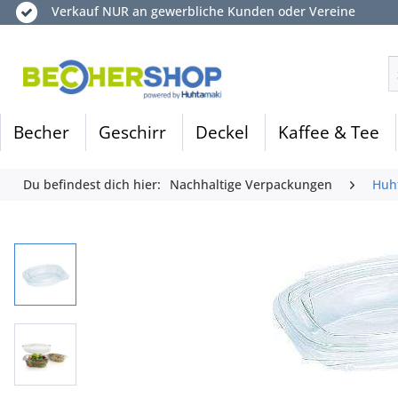
Verkauf NUR an gewerbliche Kunden oder Vereine
Becher
Geschirr
Deckel
Kaffee & Tee
Du befindest dich hier:
Nachhaltige Verpackungen
Huh