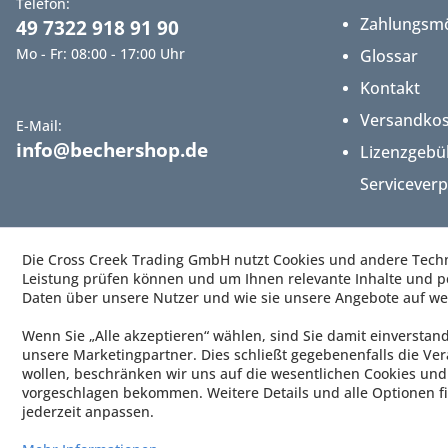
Telefon:
Zahlungsmö
49 7322 918 91 90
Mo - Fr: 08:00 - 17:00 Uhr
Glossar
Kontakt
Versandko
E-Mail:
info@bechershop.de
Lizenzgebü
Servicever
Die Cross Creek Trading GmbH nutzt Cookies und andere Techno
Leistung prüfen können und um Ihnen relevante Inhalte und pe
Daten über unsere Nutzer und wie sie unsere Angebote auf we
Wenn Sie „Alle akzeptieren“ wählen, sind Sie damit einverstan
unsere Marketingpartner. Dies schließt gegebenenfalls die Ver
wollen, beschränken wir uns auf die wesentlichen Cookies und 
vorgeschlagen bekommen. Weitere Details und alle Optionen fi
jederzeit anpassen.