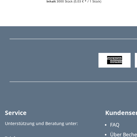
Inhalt
3000 Stück
(0,03 € * / 1 Stück)
Service
Kundenser
Unterstützung und Beratung unter:
FAQ
Über Bech