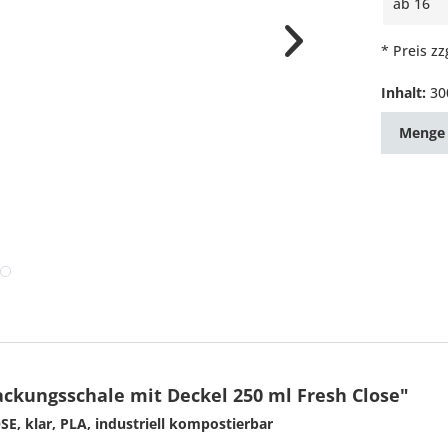
ab
16
* Preis z
Inhalt:
30
Menge
kungsschale mit Deckel 250 ml Fresh Close"
, klar, PLA, industriell kompostierbar