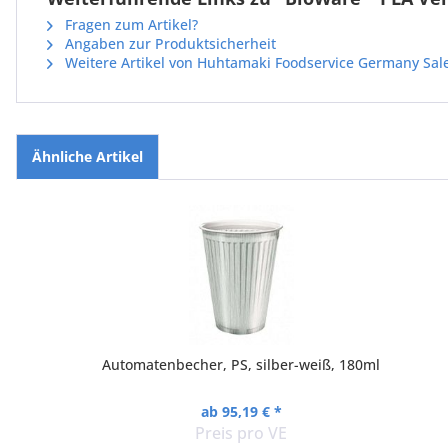
Fragen zum Artikel?
Angaben zur Produktsicherheit
Weitere Artikel von Huhtamaki Foodservice Germany Sa
Ähnliche Artikel
Automatenbecher, PS, silber-weiß, 180ml
ab 95,19 € *
Preis pro VE