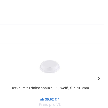
Deckel mit Trinkschnauze, PS, weiß, für 70,3mm
ab 35,62 € *
Preis pro VE