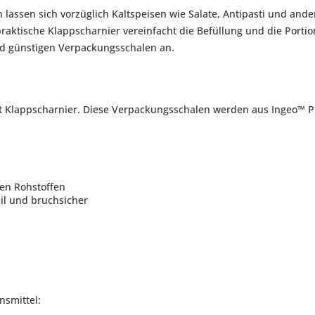
assen sich vorzüglich Kaltspeisen wie Salate, Antipasti und ande
raktische Klappscharnier vereinfacht die Befüllung und die Portio
nd günstigen Verpackungsschalen an.
t Klappscharnier. Diese Verpackungsschalen werden aus Ingeo™ P
en Rohstoffen
il und bruchsicher
nsmittel: