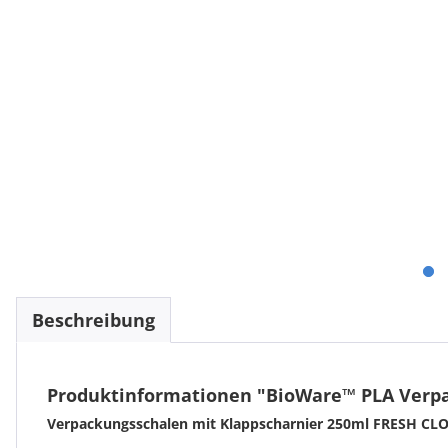
Beschreibung
Produktinformationen "BioWare™ PLA Verpac
Verpackungsschalen mit Klappscharnier 250ml FRESH CLOSE