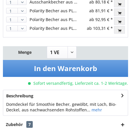
Ausschankbecher aus PLA, klar, 300ml (800 Stk.)
ab 80,18 € *
Polarity Becher aus PLA, klar, 300ml (800 Stk.)
ab 81,91 € *
Polarity Becher aus PLA, klar, 400ml (800 Stk.)
ab 92,95 € *
Polarity Becher aus PLA, klar, 500ml (800 Stk.)
ab 103,31 € *
Menge
In den
Warenkorb
Sofort versandfertig, Lieferzeit ca. 1-2 Werktage.
Beschreibung
Domdeckel für Smoothie Becher, gewölbt, mit Loch, Bio-
Deckel, aus nachwachsenden Rohstoffen...
mehr
Zubehör
7