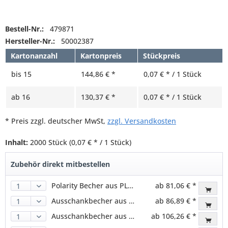
Bestell-Nr.:
479871
Hersteller-Nr.:
50002387
Kartonanzahl
Kartonpreis
Stückpreis
bis
15
144,86 € *
0,07 € * / 1 Stück
ab
16
130,37 € *
0,07 € * / 1 Stück
* Preis zzgl. deutscher MwSt,
zzgl. Versandkosten
Inhalt:
2000 Stück
(0,07 € * / 1 Stück)
Zubehör direkt mitbestellen
Polarity Becher aus PLA, klar, 200ml (800 Stk.)
ab 81,06 € *
Ausschankbecher aus PLA, klar, 400ml (800 Stk.)
ab 86,89 € *
Ausschankbecher aus PLA, klar, 500ml (800 Stk.)
ab 106,26 € *