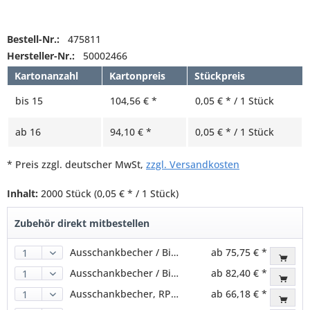
Bestell-Nr.:
475811
Hersteller-Nr.:
50002466
Kartonanzahl
Kartonpreis
Stückpreis
bis
15
104,56 € *
0,05 € * / 1 Stück
ab
16
94,10 € *
0,05 € * / 1 Stück
* Preis zzgl. deutscher MwSt,
zzgl. Versandkosten
Inhalt:
2000 Stück
(0,05 € * / 1 Stück)
Zubehör direkt mitbestellen
Ausschankbecher / Bierbecher, RPET, transparent, 400ml (800 Stk.)
ab 75,75 € *
Ausschankbecher / Bierbecher, RPET, transparent, 500ml (800 Stk.)
ab 82,40 € *
Ausschankbecher, RPET, transparent, 300ml (800 Stk.)
ab 66,18 € *