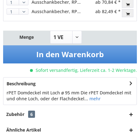
Ausschankbecher, RPET, transparent, 400ml (800 Stk.)
ab 70,84 € *
Ausschankbecher, RPET, transparent, 500ml (800 Stk.)
ab 82,49 € *
Menge
In den
Warenkorb
Sofort versandfertig, Lieferzeit ca. 1-2 Werktage.
Beschreibung
rPET Domdeckel mit Loch ø 95 mm Die rPET Domdeckel mit
und ohne Loch, oder der Flachdeckel...
mehr
Zubehör
6
Ähnliche Artikel