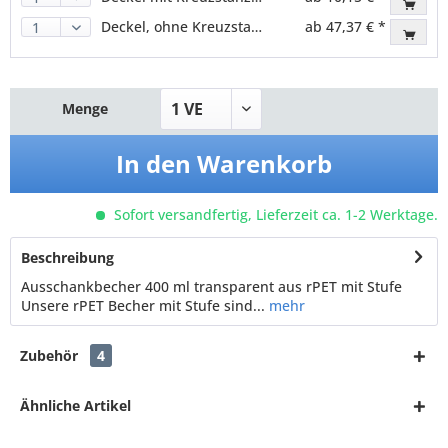
Deckel, ohne Kreuzstanzung, PET, klar, für 95,0mm
ab 47,37 € *
Menge
In den
Warenkorb
Sofort versandfertig, Lieferzeit ca. 1-2 Werktage.
Beschreibung
Ausschankbecher 400 ml transparent aus rPET mit Stufe
Unsere rPET Becher mit Stufe sind...
mehr
Zubehör
4
Ähnliche Artikel