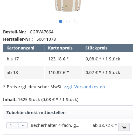
Bestell-Nr.:
CGRVA7664
Hersteller-Nr.:
50011078
Kartonanzahl
Kartonpreis
Stückpreis
bis
17
123,18 € *
0,08 € * / 1 Stück
ab
18
110,87 € *
0,07 € * / 1 Stück
* Preis zzgl. deutscher MwSt,
zzgl. Versandkosten
Inhalt:
1625 Stück
(0,08 € * / 1 Stück)
Zubehör direkt mitbestellen
Becherhalter 4-fach, grau
ab 38,72 € *