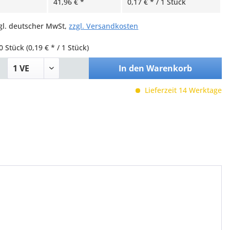
41,96 € *
0,17 € * / 1 Stück
zgl. deutscher MwSt,
zzgl. Versandkosten
0 Stück
(0,19 € * / 1 Stück)
In den
Warenkorb
Lieferzeit 14 Werktage