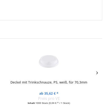
Deckel mit Trinkschnauze, PS, weiß, für 70,3mm
ab 35,62 € *
Preis pro VE
Inhalt
1000 Stück
(0,04 € * / 1 Stück)