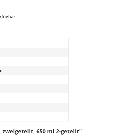
erfügbar
m
zweigeteilt, 650 ml 2-geteilt"