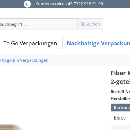
Kundenservice +49 7322 918 91-90
Suchen
To Go Verpackungen
Nachhaltige Verpacku
d to go Bio Verpackungen
Fiber 
2-getei
Bestell-Nr
Hersteller
Kartona
bis
59