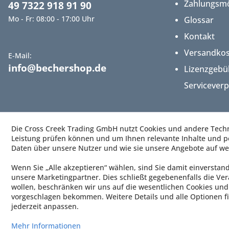
Zahlungsmö
49 7322 918 91 90
Mo - Fr: 08:00 - 17:00 Uhr
Glossar
Kontakt
Versandko
E-Mail:
info@bechershop.de
Lizenzgebü
Servicever
Die Cross Creek Trading GmbH nutzt Cookies und andere Techno
Leistung prüfen können und um Ihnen relevante Inhalte und pe
Daten über unsere Nutzer und wie sie unsere Angebote auf we
Wenn Sie „Alle akzeptieren“ wählen, sind Sie damit einverstan
unsere Marketingpartner. Dies schließt gegebenenfalls die Ver
wollen, beschränken wir uns auf die wesentlichen Cookies und 
vorgeschlagen bekommen. Weitere Details und alle Optionen fi
jederzeit anpassen.
Mehr Informationen