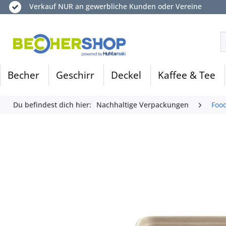
Verkauf NUR an gewerbliche Kunden oder Vereine
Becher
Geschirr
Deckel
Kaffee & Tee
Du befindest dich hier:
Nachhaltige Verpackungen
Foo