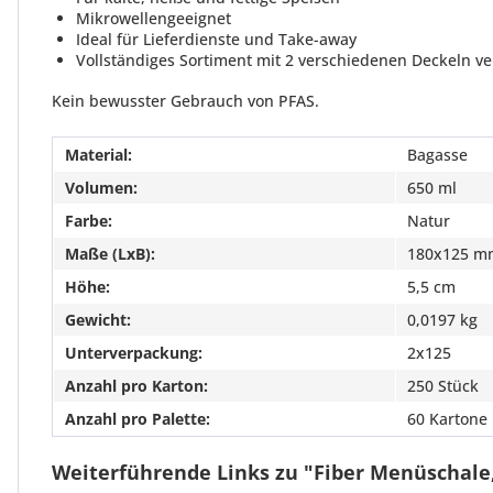
Mikrowellengeeignet
Ideal für Lieferdienste und Take-away
Vollständiges Sortiment mit 2 verschiedenen Deckeln v
Kein bewusster Gebrauch von PFAS.
Material:
Bagasse
Volumen:
650 ml
Farbe:
Natur
Maße (LxB):
180x125 m
Höhe:
5,5 cm
Gewicht:
0,0197 kg
Unterverpackung:
2x125
Anzahl pro Karton:
250 Stück
Anzahl pro Palette:
60 Kartone
Weiterführende Links zu "Fiber Menüschale, 