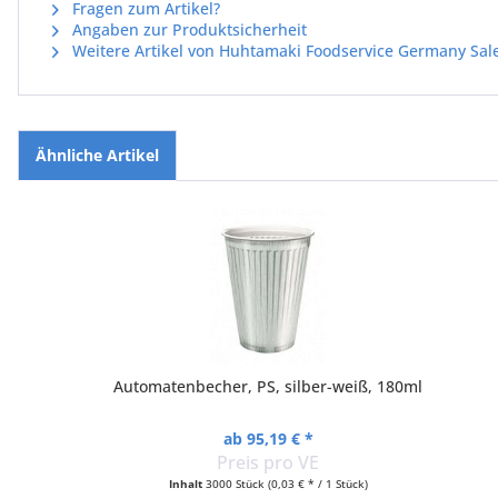
Fragen zum Artikel?
Angaben zur Produktsicherheit
Weitere Artikel von Huhtamaki Foodservice Germany Sa
Ähnliche Artikel
Automatenbecher, PS, silber-weiß, 180ml
ab 95,19 € *
Preis pro VE
Inhalt
3000 Stück
(0,03 € * / 1 Stück)