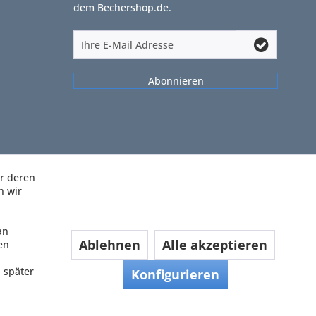
dem Bechershop.de.
Abonnieren
ir deren
n wir
an
Ablehnen
Alle akzeptieren
en
 später
Konfigurieren