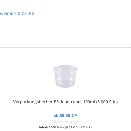
les GmbH & Co. KG
Verpackungsbecher PS, klar, rund, 100ml (3.000 Stk.)
ab 59,50 € *
Preis pro VE
Inhalt
3000 Stück
(0,02 € * / 1 Stück)