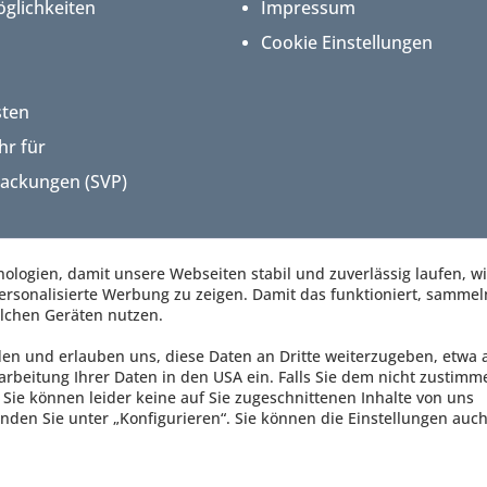
glichkeiten
Impressum
Cookie Einstellungen
sten
hr für
packungen (SVP)
logien, damit unsere Webseiten stabil und zuverlässig laufen, w
rsonalisierte Werbung zu zeigen. Damit das funktioniert, sammel
lchen Geräten nutzen.
den und erlauben uns, diese Daten an Dritte weiterzugeben, etwa 
arbeitung Ihrer Daten in den USA ein. Falls Sie dem nicht zustimm
Sie können leider keine auf Sie zugeschnittenen Inhalte von uns
nden Sie unter „Konfigurieren“. Sie können die Einstellungen auch