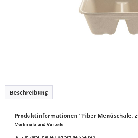
Beschreibung
Produktinformationen "Fiber Menüschale, zwe
Merkmale und Vorteile
Für kalte, heiße und fettige Speisen