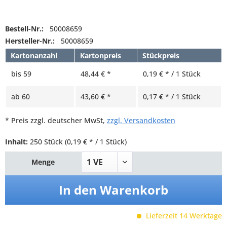
Bestell-Nr.:
50008659
Hersteller-Nr.:
50008659
Kartonanzahl
Kartonpreis
Stückpreis
bis
59
48,44 € *
0,19 € * / 1 Stück
ab
60
43,60 € *
0,17 € * / 1 Stück
* Preis zzgl. deutscher MwSt,
zzgl. Versandkosten
Inhalt:
250 Stück
(0,19 € * / 1 Stück)
Menge
In den
Warenkorb
Lieferzeit 14 Werktage