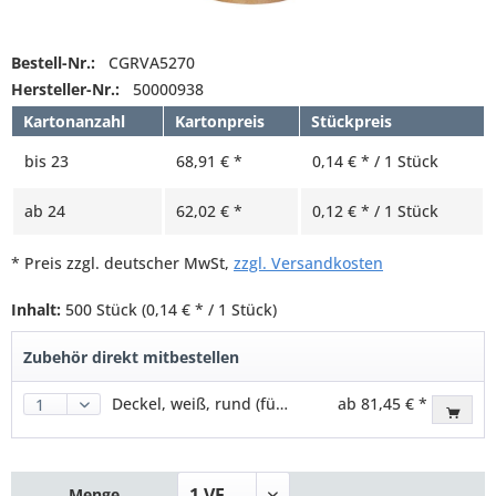
Bestell-Nr.:
CGRVA5270
Hersteller-Nr.:
50000938
Kartonanzahl
Kartonpreis
Stückpreis
bis
23
68,91 € *
0,14 € * / 1 Stück
ab
24
62,02 € *
0,12 € * / 1 Stück
* Preis zzgl. deutscher MwSt,
zzgl. Versandkosten
Inhalt:
500 Stück
(0,14 € * / 1 Stück)
Zubehör direkt mitbestellen
Deckel, weiß, rund (für Food to go Becher 479ml)
ab 81,45 € *
Menge