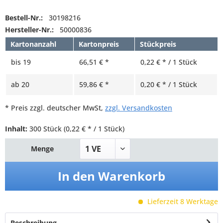
Bestell-Nr.:
30198216
Hersteller-Nr.:
50000836
Kartonanzahl
Kartonpreis
Stückpreis
bis
19
66,51 € *
0,22 € * / 1 Stück
ab
20
59,86 € *
0,20 € * / 1 Stück
* Preis zzgl. deutscher MwSt,
zzgl. Versandkosten
Inhalt:
300 Stück
(0,22 € * / 1 Stück)
Menge
In den
Warenkorb
Lieferzeit 8 Werktage
Beschreibung