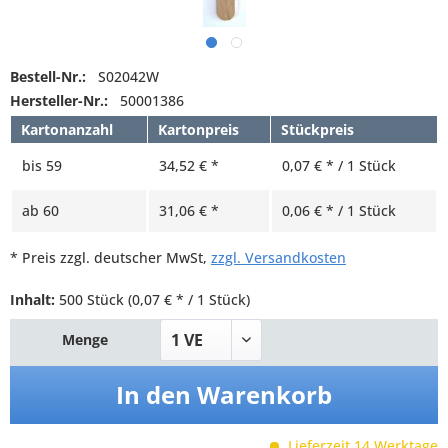
Bestell-Nr.:
S02042W
Hersteller-Nr.:
50001386
Kartonanzahl
Kartonpreis
Stückpreis
bis
59
34,52 € *
0,07 € * / 1 Stück
ab
60
31,06 € *
0,06 € * / 1 Stück
* Preis zzgl. deutscher MwSt,
zzgl. Versandkosten
Inhalt:
500 Stück
(0,07 € * / 1 Stück)
Menge
In den
Warenkorb
Lieferzeit 14 Werktage