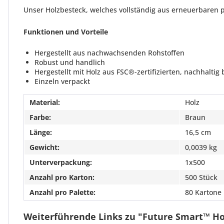
Unser Holzbesteck, welches vollständig aus erneuerbaren p
Funktionen und Vorteile
Hergestellt aus nachwachsenden Rohstoffen
Robust und handlich
Hergestellt mit Holz aus FSC®-zertifizierten, nachhalti
Einzeln verpackt
Material:
Holz
Farbe:
Braun
Länge:
16,5 cm
Gewicht:
0,0039 kg
Unterverpackung:
1x500
Anzahl pro Karton:
500 Stück
Anzahl pro Palette:
80 Kartone
Weiterführende Links zu "Future Smart™ H