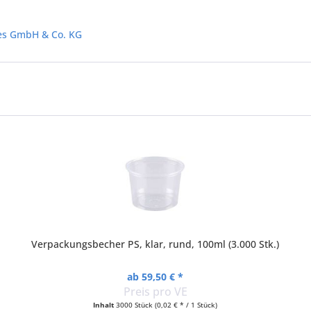
les GmbH & Co. KG
Verpackungsbecher PS, klar, rund, 100ml (3.000 Stk.)
ab 59,50 € *
Preis pro VE
Inhalt
3000 Stück
(0,02 € * / 1 Stück)