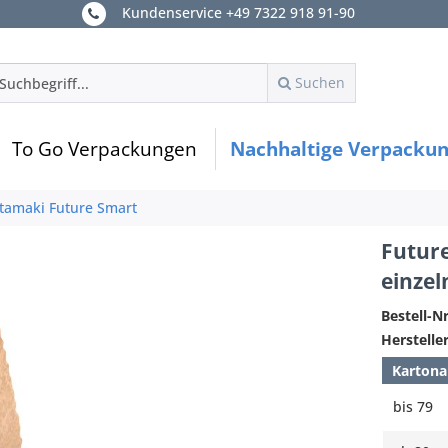
Kundenservice +49 7322 918 91-90
Suchen
To Go Verpackungen
Nachhaltige Verpacku
tamaki Future Smart
Futur
einzel
Bestell-Nr
Hersteller
Kartona
bis
79