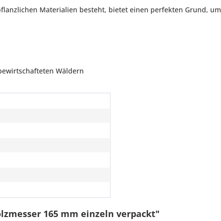
flanzlichen Materialien besteht, bietet einen perfekten Grund, um
g bewirtschafteten Wäldern
olzmesser 165 mm einzeln verpackt"