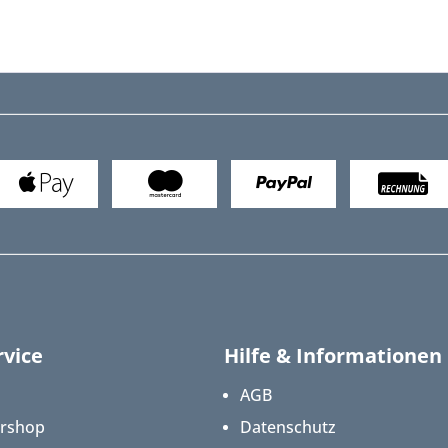
vice
Hilfe & Informationen
AGB
ershop
Datenschutz