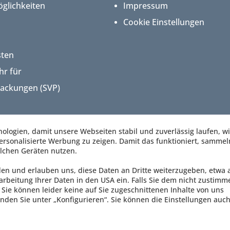
glichkeiten
Impressum
Cookie Einstellungen
sten
hr für
packungen (SVP)
logien, damit unsere Webseiten stabil und zuverlässig laufen, w
rsonalisierte Werbung zu zeigen. Damit das funktioniert, sammel
lchen Geräten nutzen.
den und erlauben uns, diese Daten an Dritte weiterzugeben, etwa 
arbeitung Ihrer Daten in den USA ein. Falls Sie dem nicht zustimm
Sie können leider keine auf Sie zugeschnittenen Inhalte von uns
nden Sie unter „Konfigurieren“. Sie können die Einstellungen auch