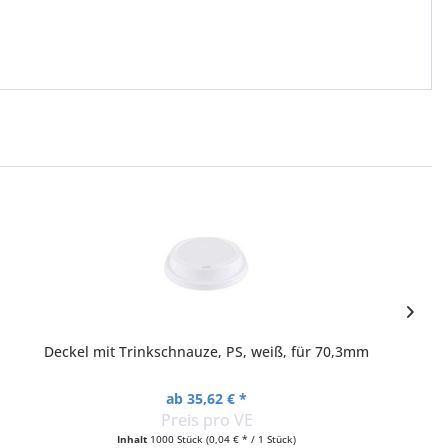
Deckel mit Trinkschnauze, PS, weiß, für 70,3mm
ab 35,62 € *
Preis pro VE
Inhalt
1000 Stück
(0,04 € * / 1 Stück)