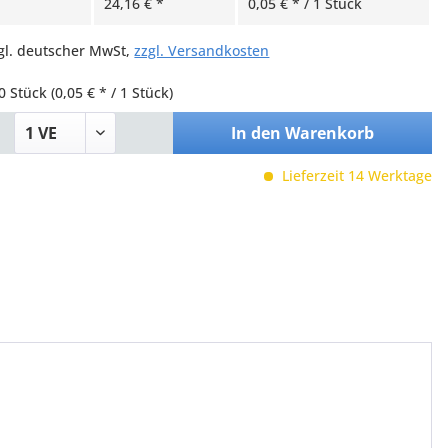
24,16 € *
0,05 € * / 1 Stück
zgl. deutscher MwSt,
zzgl. Versandkosten
0 Stück
(0,05 € * / 1 Stück)
In den
Warenkorb
Lieferzeit 14 Werktage