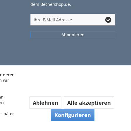
dem Bechershop.de.
Abonnieren
ir deren
n wir
an
Ablehnen
Alle akzeptieren
en
 später
Konfigurieren