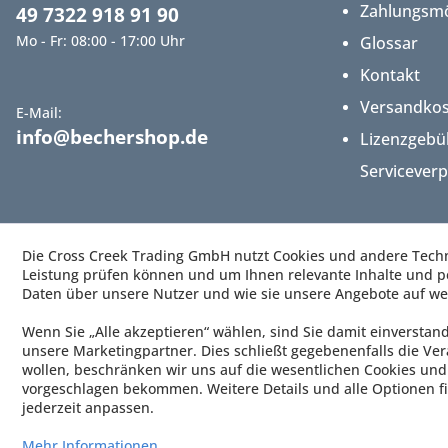
Zahlungsmö
49 7322 918 91 90
Mo - Fr: 08:00 - 17:00 Uhr
Glossar
Kontakt
Versandko
E-Mail:
info@bechershop.de
Lizenzgebü
Servicever
Die Cross Creek Trading GmbH nutzt Cookies und andere Techno
Leistung prüfen können und um Ihnen relevante Inhalte und pe
Daten über unsere Nutzer und wie sie unsere Angebote auf we
Wenn Sie „Alle akzeptieren“ wählen, sind Sie damit einverstan
unsere Marketingpartner. Dies schließt gegebenenfalls die Ver
wollen, beschränken wir uns auf die wesentlichen Cookies und 
vorgeschlagen bekommen. Weitere Details und alle Optionen fi
jederzeit anpassen.
Mehr Informationen