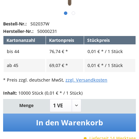
Bestell-Nr.:
S02037W
Hersteller-Nr.:
50000231
Kartonanzahl
Kartonpreis
Stückpreis
bis
44
76,74 € *
0,01 € * / 1 Stück
ab
45
69,07 € *
0,01 € * / 1 Stück
* Preis zzgl. deutscher MwSt,
zzgl. Versandkosten
Inhalt:
10000 Stück
(0,01 € * / 1 Stück)
Menge
In den
Warenkorb
Lieferzeit 14 Werktage