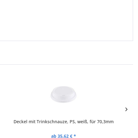
Deckel mit Trinkschnauze, PS, weiß, für 70,3mm
ab 35,62 € *