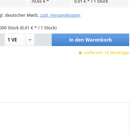
70,65 € *
0,01 € * / 1 Stück
zgl. deutscher MwSt,
zzgl. Versandkosten
000 Stück
(0,01 € * / 1 Stück)
In den
Warenkorb
Lieferzeit 14 Werktage