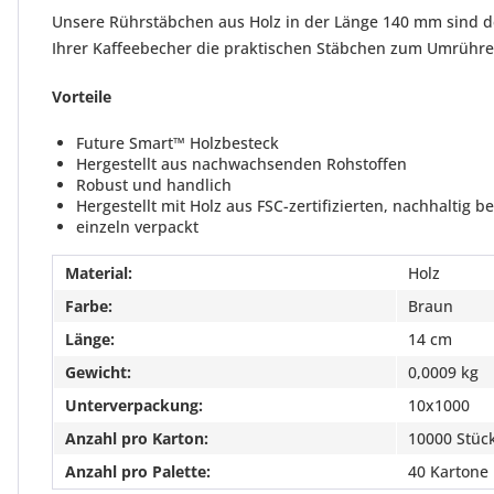
Unsere Rührstäbchen aus Holz in der Länge 140 mm sind de
Ihrer Kaffeebecher die praktischen Stäbchen zum Umrühren
Vorteile
Future Smart™ Holzbesteck
Hergestellt aus nachwachsenden Rohstoffen
Robust und handlich
Hergestellt mit Holz aus FSC-zertifizierten, nachhaltig 
einzeln verpackt
Material:
Holz
Farbe:
Braun
Länge:
14 cm
Gewicht:
0,0009 kg
Unterverpackung:
10x1000
Anzahl pro Karton:
10000 Stüc
Anzahl pro Palette:
40 Kartone