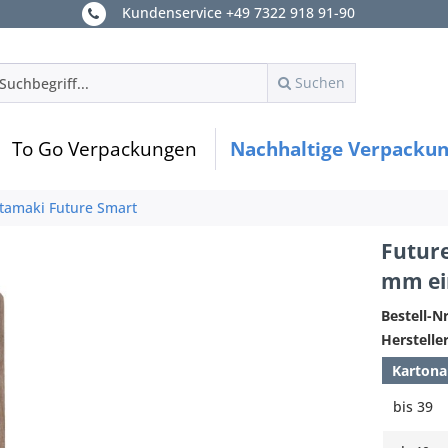
Kundenservice +49 7322 918 91-90
Suchen
To Go Verpackungen
Nachhaltige Verpacku
tamaki Future Smart
Futur
mm ei
Bestell-Nr
Hersteller
Kartona
bis
39