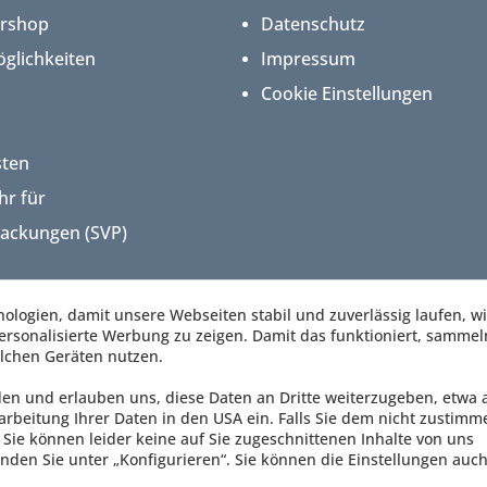
ershop
Datenschutz
glichkeiten
Impressum
Cookie Einstellungen
sten
hr für
packungen (SVP)
logien, damit unsere Webseiten stabil und zuverlässig laufen, w
rsonalisierte Werbung zu zeigen. Damit das funktioniert, sammel
lchen Geräten nutzen.
den und erlauben uns, diese Daten an Dritte weiterzugeben, etwa 
arbeitung Ihrer Daten in den USA ein. Falls Sie dem nicht zustimm
Sie können leider keine auf Sie zugeschnittenen Inhalte von uns
nden Sie unter „Konfigurieren“. Sie können die Einstellungen auch