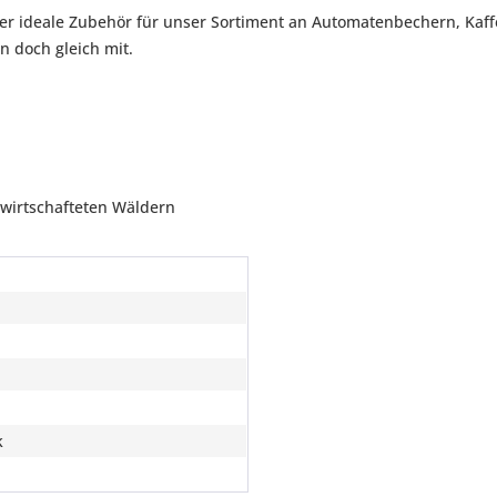
r ideale Zubehör für unser Sortiment an Automatenbechern, Kaff
 doch gleich mit.
bewirtschafteten Wäldern
k