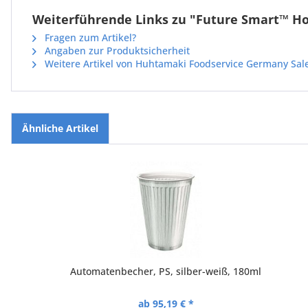
Weiterführende Links zu "Future Smart™ Ho
Fragen zum Artikel?
Angaben zur Produktsicherheit
Weitere Artikel von Huhtamaki Foodservice Germany Sa
Ähnliche Artikel
Automatenbecher, PS, silber-weiß, 180ml
ab 95,19 € *