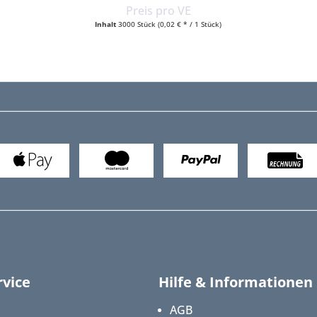
Preis pro VE
Inhalt
3000 Stück
(0,02 € * / 1 Stück)
vice
Hilfe & Informationen
AGB