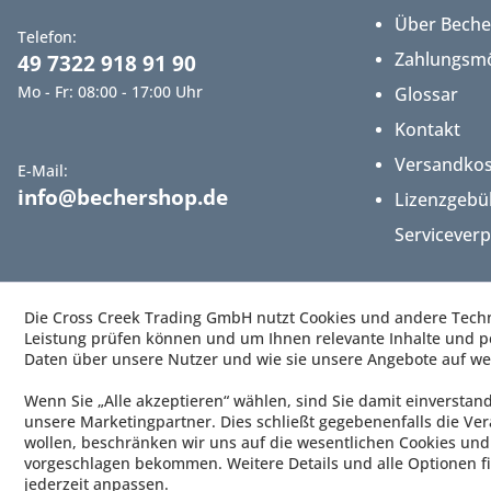
Über Bech
Telefon:
Zahlungsmö
49 7322 918 91 90
Mo - Fr: 08:00 - 17:00 Uhr
Glossar
Kontakt
Versandko
E-Mail:
info@bechershop.de
Lizenzgebü
Servicever
Die Cross Creek Trading GmbH nutzt Cookies und andere Techno
Leistung prüfen können und um Ihnen relevante Inhalte und pe
Daten über unsere Nutzer und wie sie unsere Angebote auf we
Wenn Sie „Alle akzeptieren“ wählen, sind Sie damit einverstan
unsere Marketingpartner. Dies schließt gegebenenfalls die Ver
wollen, beschränken wir uns auf die wesentlichen Cookies und 
vorgeschlagen bekommen. Weitere Details und alle Optionen fi
jederzeit anpassen.