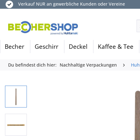
Verkauf NUR an gewerbliche Kunden oder Vereine
Becher
Geschirr
Deckel
Kaffee & Tee
Du befindest dich hier:
Nachhaltige Verpackungen
Huh