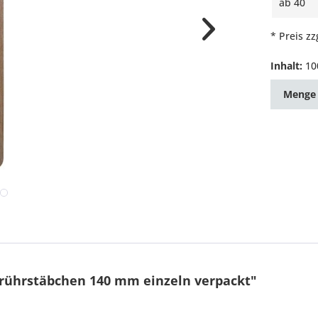
ab
40
* Preis z
Inhalt:
10
Menge
rührstäbchen 140 mm einzeln verpackt"