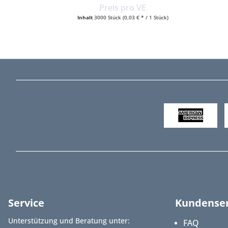
Preis pro VE
Inhalt
3000 Stück
(0,03 € * / 1 Stück)
Service
Kundenser
Unterstützung und Beratung unter:
FAQ