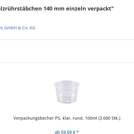
lzrührstäbchen 140 mm einzeln verpackt"
les GmbH & Co. KG
Verpackungsbecher PS, klar, rund, 100ml (3.000 Stk.)
ab 59,50 € *