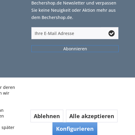
Bechershop.de Newsletter und verpassen
Sie keine Neuigkeit oder Aktion mehr aus
dem Bechershop.de.
Abonnieren
ir deren
n wir
an
Ablehnen
Alle akzeptieren
en
 später
Konfigurieren