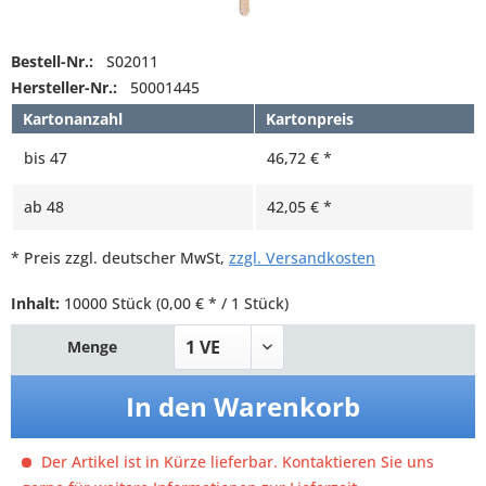
Bestell-Nr.:
S02011
Hersteller-Nr.:
50001445
Kartonanzahl
Kartonpreis
bis
47
46,72 € *
ab
48
42,05 € *
* Preis zzgl. deutscher MwSt,
zzgl. Versandkosten
Inhalt:
10000 Stück
(0,00 € * / 1 Stück)
Menge
In den
Warenkorb
Der Artikel ist in Kürze lieferbar. Kontaktieren Sie uns