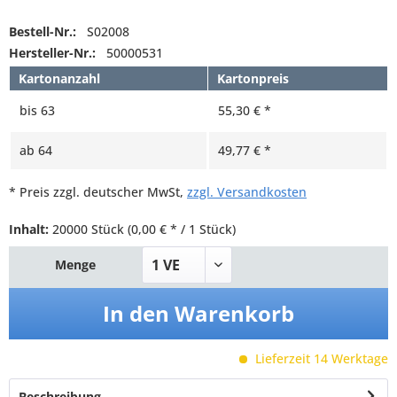
Bestell-Nr.:
S02008
Hersteller-Nr.:
50000531
Kartonanzahl
Kartonpreis
bis
63
55,30 € *
ab
64
49,77 € *
* Preis zzgl. deutscher MwSt,
zzgl. Versandkosten
Inhalt:
20000 Stück
(0,00 € * / 1 Stück)
Menge
In den
Warenkorb
Lieferzeit 14 Werktage
Beschreibung