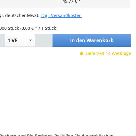
49,77 € *
zgl. deutscher MwSt,
zzgl. Versandkosten
000 Stück
(0,00 € * / 1 Stück)
In den
Warenkorb
Lieferzeit 14 Werktage
chern und Bio-Bechern. Bestellen Sie die praktischen