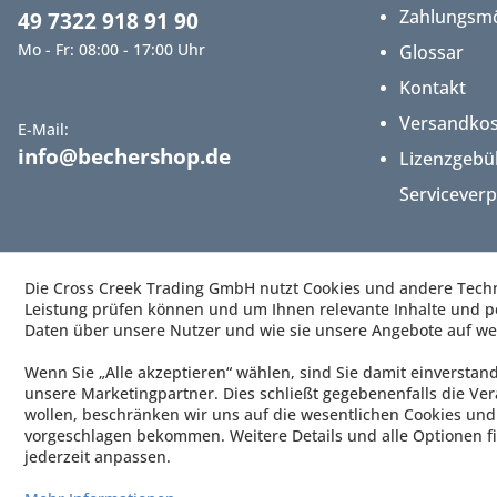
Zahlungsmö
49 7322 918 91 90
Mo - Fr: 08:00 - 17:00 Uhr
Glossar
Kontakt
Versandko
E-Mail:
info@bechershop.de
Lizenzgebü
Servicever
Die Cross Creek Trading GmbH nutzt Cookies und andere Techno
Leistung prüfen können und um Ihnen relevante Inhalte und pe
Daten über unsere Nutzer und wie sie unsere Angebote auf we
Wenn Sie „Alle akzeptieren“ wählen, sind Sie damit einverstan
unsere Marketingpartner. Dies schließt gegebenenfalls die Ver
wollen, beschränken wir uns auf die wesentlichen Cookies und 
vorgeschlagen bekommen. Weitere Details und alle Optionen fi
jederzeit anpassen.