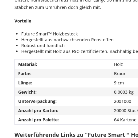
Stäbchen zum Umrühren doch gleich mit.
Vorteile
Future Smart™ Holzbesteck
Hergestellt aus nachwachsenden Rohstoffen
Robust und handlich
Hergestellt mit Holz aus FSC-zertifizierten, nachhaltig 
Material:
Holz
Farbe:
Braun
Länge:
9 cm
Gewicht:
0,0003 kg
Unterverpackung:
20x1000
Anzahl pro Karton:
20000 Stüc
Anzahl pro Palette:
64 Kartone
Weiterführende Links zu "Future Smart™ H