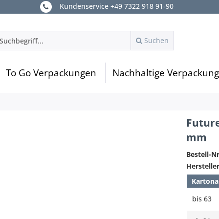
Kundenservice +49 7322 918 91-90
Suchen
To Go Verpackungen
Nachhaltige Verpackun
Futur
mm
Bestell-Nr
Hersteller
Kartona
bis
63