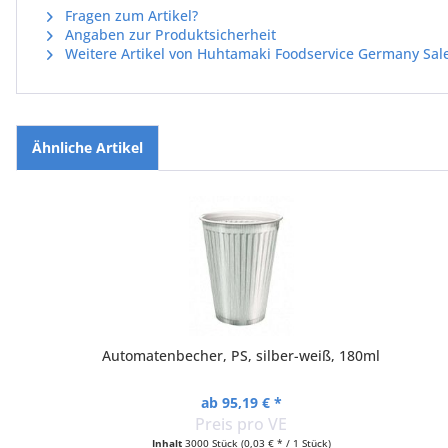
Fragen zum Artikel?
Angaben zur Produktsicherheit
Weitere Artikel von Huhtamaki Foodservice Germany Sa
Ähnliche Artikel
Automatenbecher, PS, silber-weiß, 180ml
ab 95,19 € *
Preis pro VE
Inhalt
3000 Stück
(0,03 € * / 1 Stück)