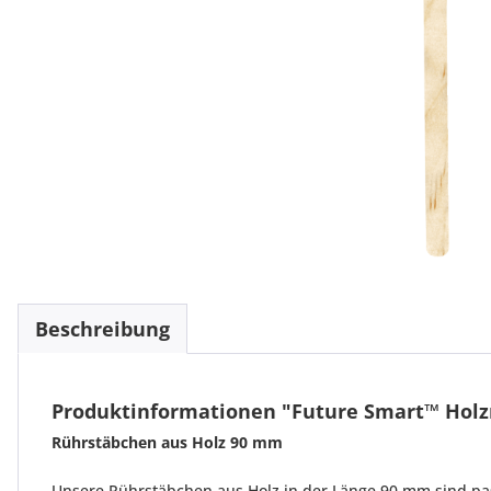
Beschreibung
Produktinformationen "Future Smart™ Hol
Rührstäbchen aus Holz 90 mm
Unsere Rührstäbchen aus Holz in der Länge 90 mm sind pa