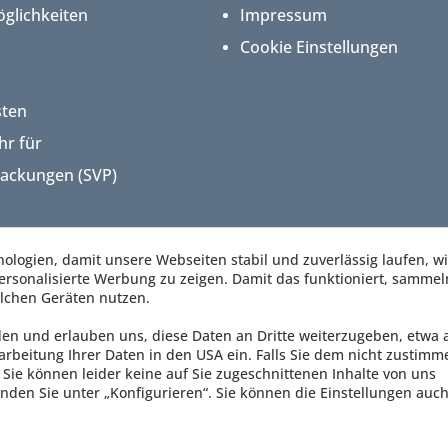
glichkeiten
Impressum
Cookie Einstellungen
sten
hr für
packungen (SVP)
logien, damit unsere Webseiten stabil und zuverlässig laufen, w
rsonalisierte Werbung zu zeigen. Damit das funktioniert, sammel
lchen Geräten nutzen.
den und erlauben uns, diese Daten an Dritte weiterzugeben, etwa 
arbeitung Ihrer Daten in den USA ein. Falls Sie dem nicht zustimm
Sie können leider keine auf Sie zugeschnittenen Inhalte von uns
nden Sie unter „Konfigurieren“. Sie können die Einstellungen auch