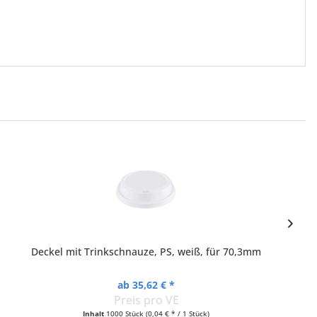
Deckel mit Trinkschnauze, PS, weiß, für 70,3mm
ab 35,62 € *
Preis pro VE
Inhalt
1000 Stück
(0,04 € * / 1 Stück)