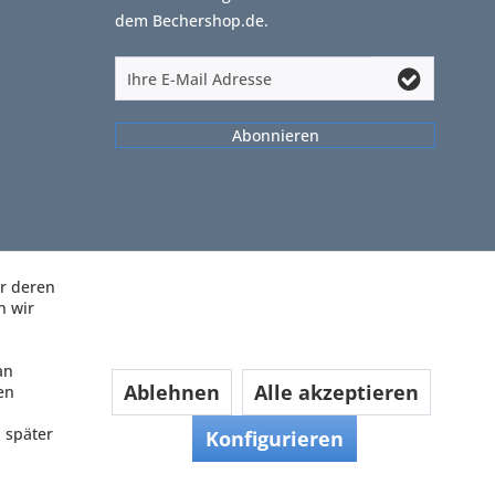
dem Bechershop.de.
Abonnieren
ir deren
n wir
an
Ablehnen
Alle akzeptieren
en
 später
Konfigurieren