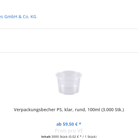
les GmbH & Co. KG
Verpackungsbecher PS, klar, rund, 100ml (3.000 Stk.)
ab 59,50 € *
Preis pro VE
Inhalt
3000 Stück
(0,02 € * / 1 Stück)