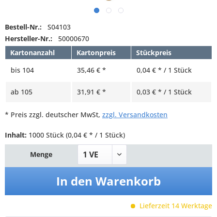
Bestell-Nr.:
S04103
Hersteller-Nr.:
50000670
Kartonanzahl
Kartonpreis
Stückpreis
bis
104
35,46 € *
0,04 € * / 1 Stück
ab
105
31,91 € *
0,03 € * / 1 Stück
* Preis zzgl. deutscher MwSt,
zzgl. Versandkosten
Inhalt:
1000 Stück
(0,04 € * / 1 Stück)
Menge
In den
Warenkorb
Lieferzeit 14 Werktage