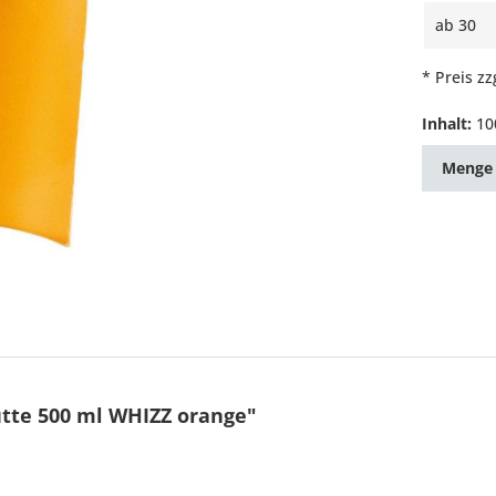
ab
30
* Preis z
Inhalt:
10
Menge
tte 500 ml WHIZZ orange"