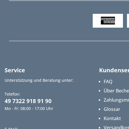
Service
Kundenser
Unterstützung und Beratung unter:
FAQ
Über Bech
Telefon:
Zahlungsmö
49 7322 918 91 90
Mo - Fr: 08:00 - 17:00 Uhr
Glossar
Kontakt
Versandko