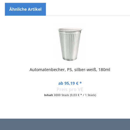
Ähnliche Artikel
Automatenbecher, PS, silber-weiß, 180ml
ab 95,19 € *
Preis pro VE
Inhalt
3000 Stück
(0,03 € * / 1 Stück)