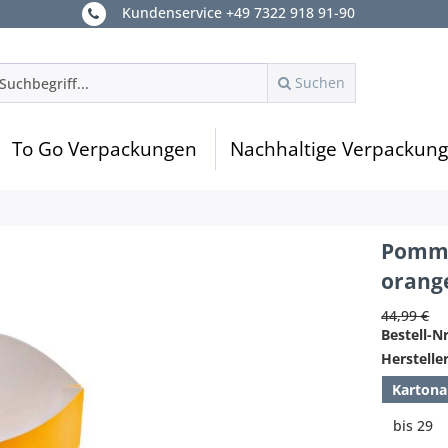
Kundenservice +49 7322 918 91-90
Suchen
To Go Verpackungen
Nachhaltige Verpackun
Pomme
orang
44,99 €
Bestell-Nr
Hersteller
Kartona
bis
29