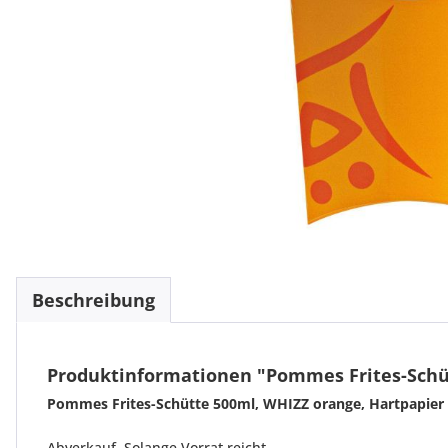
Beschreibung
Produktinformationen "Pommes Frites-Schü
Pommes Frites-Schütte 500ml, WHIZZ orange, Hartpapier
Abverkauf. Solange Vorrat reicht.