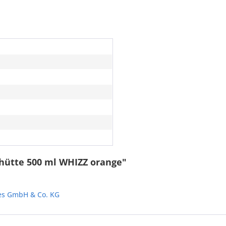
hütte 500 ml WHIZZ orange"
les GmbH & Co. KG