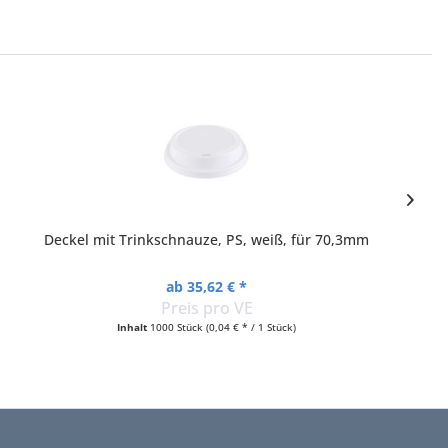
Deckel mit Trinkschnauze, PS, weiß, für 70,3mm
ab 35,62 € *
Preis pro VE
Inhalt
1000 Stück
(0,04 € * / 1 Stück)