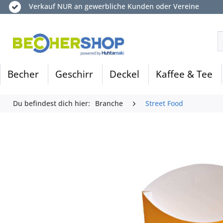
Verkauf NUR an gewerbliche Kunden oder Vereine
Becher
Geschirr
Deckel
Kaffee & Tee
Du befindest dich hier:
Branche
Street Food