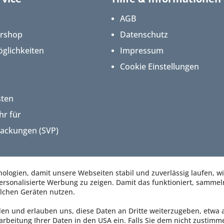
AGB
ershop
Datenschutz
glichkeiten
Impressum
Cookie Einstellungen
sten
hr für
packungen (SVP)
logien, damit unsere Webseiten stabil und zuverlässig laufen, w
rsonalisierte Werbung zu zeigen. Damit das funktioniert, sammel
lchen Geräten nutzen.
den und erlauben uns, diese Daten an Dritte weiterzugeben, etwa 
arbeitung Ihrer Daten in den USA ein. Falls Sie dem nicht zustimm