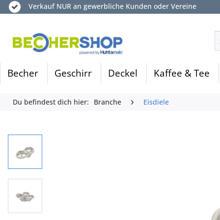
Verkauf NUR an gewerbliche Kunden oder Vereine
Becher
Geschirr
Deckel
Kaffee & Tee
Du befindest dich hier:
Branche
Eisdiele