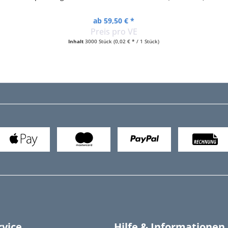
ab 59,50 € *
Preis pro VE
Inhalt
3000 Stück
(0,02 € * / 1 Stück)
vice
Hilfe & Informationen