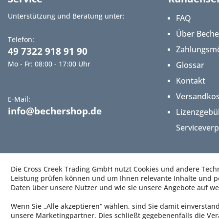
Unterstützung und Beratung unter:
FAQ
Über Bech
Telefon:
Zahlungsmö
49 7322 918 91 90
Mo - Fr: 08:00 - 17:00 Uhr
Glossar
Kontakt
Versandko
E-Mail:
info@bechershop.de
Lizenzgebü
Servicever
Die Cross Creek Trading GmbH nutzt Cookies und andere Techno
Leistung prüfen können und um Ihnen relevante Inhalte und pe
Daten über unsere Nutzer und wie sie unsere Angebote auf we
Wenn Sie „Alle akzeptieren“ wählen, sind Sie damit einverstan
unsere Marketingpartner. Dies schließt gegebenenfalls die Ver