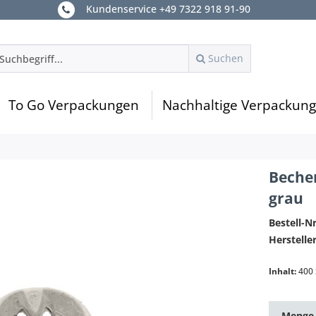
Kundenservice +49 7322 918 91-90
Suchen
To Go Verpackungen
Nachhaltige Verpackun
Becher
grau
Bestell-Nr
Hersteller
Inhalt:
400 
Menge