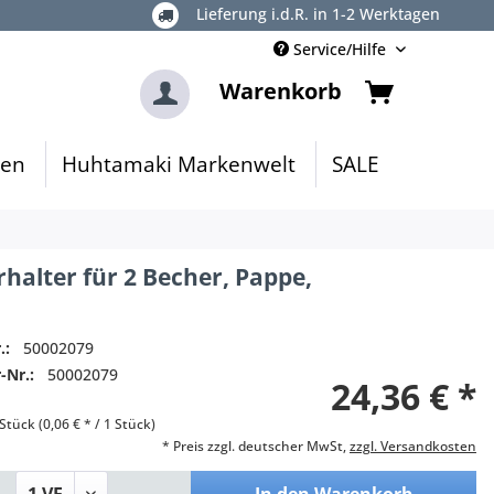
Lieferung i.d.R. in 1-2 Werktagen
Service/Hilfe
Warenkorb
gen
Huhtamaki Markenwelt
SALE
halter für 2 Becher, Pappe,
.:
50002079
-Nr.:
50002079
24,36 € *
Stück (0,06 € * / 1 Stück)
* Preis zzgl. deutscher MwSt,
zzgl. Versandkosten