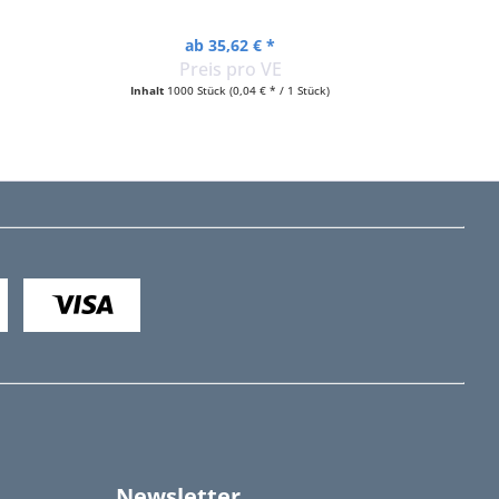
ab 35,62 € *
Preis pro VE
Inhalt
1000 Stück
(0,04 € * / 1 Stück)
Newsletter