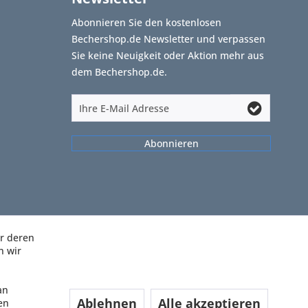
Abonnieren Sie den kostenlosen
Bechershop.de Newsletter und verpassen
Sie keine Neuigkeit oder Aktion mehr aus
dem Bechershop.de.
Abonnieren
ir deren
n wir
an
Ablehnen
Alle akzeptieren
en