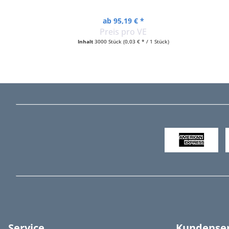
ab 95,19 € *
Preis pro VE
Inhalt
3000 Stück
(0,03 € * / 1 Stück)
Service
Kundenser