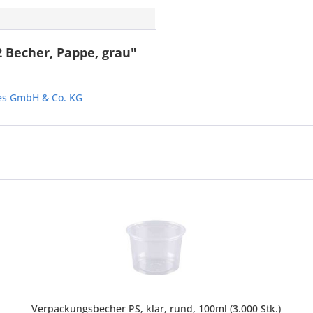
2 Becher, Pappe, grau"
les GmbH & Co. KG
Verpackungsbecher PS, klar, rund, 100ml (3.000 Stk.)