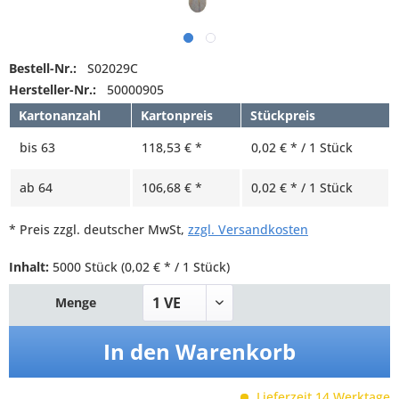
Bestell-Nr.:
S02029C
Hersteller-Nr.:
50000905
Kartonanzahl
Kartonpreis
Stückpreis
bis
63
118,53 € *
0,02 € * / 1 Stück
ab
64
106,68 € *
0,02 € * / 1 Stück
* Preis zzgl. deutscher MwSt,
zzgl. Versandkosten
Inhalt:
5000 Stück
(0,02 € * / 1 Stück)
Menge
In den
Warenkorb
Lieferzeit 14 Werktage