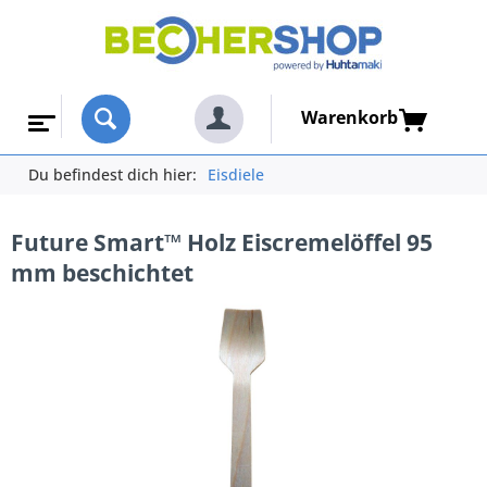
Warenkorb
Du befindest dich hier:
Eisdiele
Future Smart™ Holz Eiscremelöffel 95
mm beschichtet