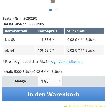
Bestell-Nr.:
S02029C
Hersteller-Nr.:
50000905
Kartonanzahl
Kartonpreis
Stückpreis
bis
63
118,53 € *
0,02 € * / 1 Stück
ab
64
106,68 € *
0,02 € * / 1 Stück
* Preis zzgl. deutscher MwSt,
zzgl. Versandkosten
Inhalt:
5000 Stück
(0,02 € * / 1 Stück)
Menge
In den
Warenkorb
Lieferzeit 14 Werktage