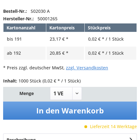
Bestell-Nr.:
S02030 A
Hersteller-Nr.:
50001265
Kartonanzahl
Kartonpreis
Stückpreis
bis
191
23,17 € *
0,02 € * / 1 Stück
ab
192
20,85 € *
0,02 € * / 1 Stück
* Preis zzgl. deutscher MwSt,
zzgl. Versandkosten
Inhalt:
1000 Stück
(0,02 € * / 1 Stück)
Menge
In den
Warenkorb
Lieferzeit 14 Werktage
Beschreibung