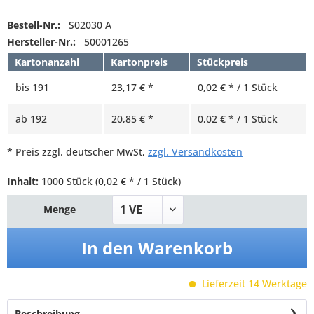
Bestell-Nr.:
S02030 A
Hersteller-Nr.:
50001265
Kartonanzahl
Kartonpreis
Stückpreis
bis
191
23,17 € *
0,02 € * / 1 Stück
ab
192
20,85 € *
0,02 € * / 1 Stück
* Preis zzgl. deutscher MwSt,
zzgl. Versandkosten
Inhalt:
1000 Stück
(0,02 € * / 1 Stück)
Menge
In den
Warenkorb
Lieferzeit 14 Werktage
Beschreibung